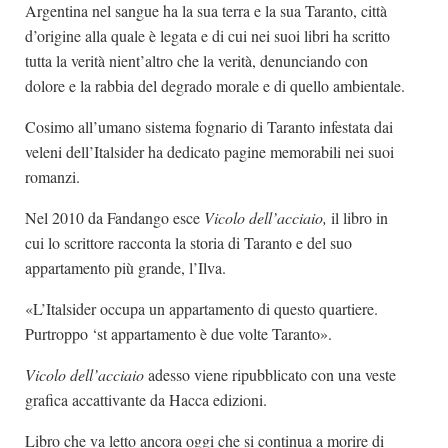
Argentina nel sangue ha la sua terra e la sua Taranto, città
d’origine alla quale è legata e di cui nei suoi libri ha scritto
tutta la verità nient’altro che la verità, denunciando con
dolore e la rabbia del degrado morale e di quello ambientale.
Cosimo all’umano sistema fognario di Taranto infestata dai
veleni dell’Italsider ha dedicato pagine memorabili nei suoi
romanzi.
Nel 2010 da Fandango esce
Vicolo dell’acciaio,
il libro in
cui lo scrittore racconta la storia di Taranto e del suo
appartamento più grande, l’Ilva.
«L’Italsider occupa un appartamento di questo quartiere.
Purtroppo ‘st appartamento è due volte Taranto».
Vicolo dell’acciaio
adesso viene ripubblicato con una veste
grafica accattivante da Hacca edizioni.
Libro che va letto ancora oggi che si continua a morire di