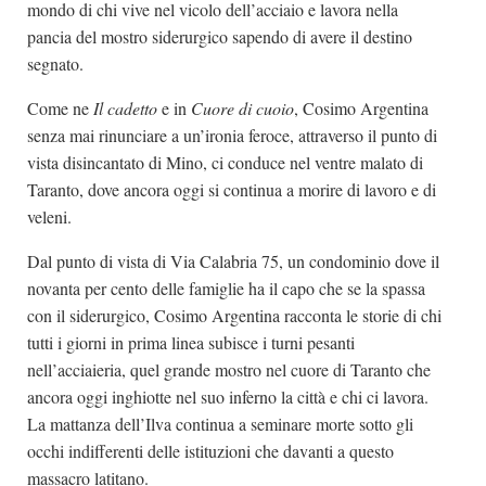
mondo di chi vive nel vicolo dell’acciaio e lavora nella
pancia del mostro siderurgico sapendo di avere il destino
segnato.
Come ne
Il cadetto
e in
Cuore di cuoio
, Cosimo Argentina
senza mai rinunciare a un’ironia feroce, attraverso il punto di
vista disincantato di Mino, ci conduce nel ventre malato di
Taranto, dove ancora oggi si continua a morire di lavoro e di
veleni.
Dal punto di vista di Via Calabria 75, un condominio dove il
novanta per cento delle famiglie ha il capo che se la spassa
con il siderurgico, Cosimo Argentina racconta le storie di chi
tutti i giorni in prima linea subisce i turni pesanti
nell’acciaieria, quel grande mostro nel cuore di Taranto che
ancora oggi inghiotte nel suo inferno la città e chi ci lavora.
La mattanza dell’Ilva continua a seminare morte sotto gli
occhi indifferenti delle istituzioni che davanti a questo
massacro latitano.