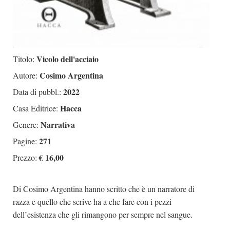
Vicolo dell'acciaio
Titolo:
Cosimo Argentina
Autore:
2022
Data di pubbl.:
Hacca
Casa Editrice:
Narrativa
Genere:
271
Pagine:
€ 16,00
Prezzo:
Di Cosimo Argentina hanno scritto che è un narratore di
razza e quello che scrive ha a che fare con i pezzi
dell’esistenza che gli rimangono per sempre nel sangue.