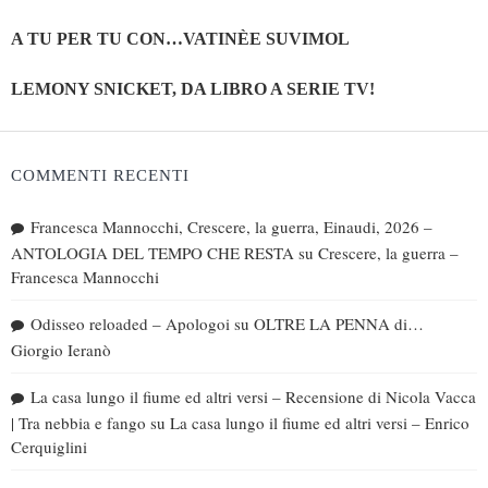
A TU PER TU CON…VATINÈE SUVIMOL
LEMONY SNICKET, DA LIBRO A SERIE TV!
COMMENTI RECENTI
Francesca Mannocchi, Crescere, la guerra, Einaudi, 2026 –
ANTOLOGIA DEL TEMPO CHE RESTA
su
Crescere, la guerra –
Francesca Mannocchi
Odisseo reloaded – Apologoi
su
OLTRE LA PENNA di…
Giorgio Ieranò
La casa lungo il fiume ed altri versi – Recensione di Nicola Vacca
| Tra nebbia e fango
su
La casa lungo il fiume ed altri versi – Enrico
Cerquiglini