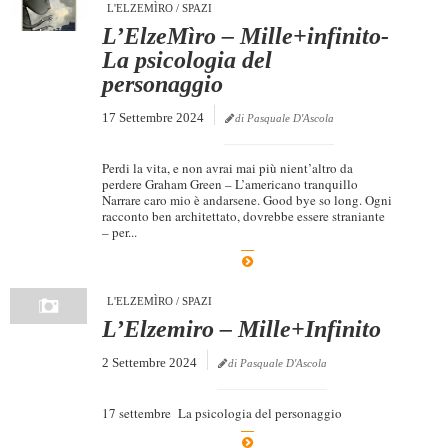
L'ELZEMÌRO
/
SPAZI
L’ElzeMìro – Mille+infinito-
La psicologia del
personaggio
17 Settembre 2024
di Pasquale D'Ascola
Perdi la vita, e non avrai mai più nient’altro da
perdere Graham Green – L’americano tranquillo
Narrare caro mio è andarsene. Good bye so long. Ogni
racconto ben architettato, dovrebbe essere straniante
– per...
L'ELZEMÌRO
/
SPAZI
L’Elzemiro – Mille+Infinito
2 Settembre 2024
di Pasquale D'Ascola
17 settembre La psicologia del personaggio