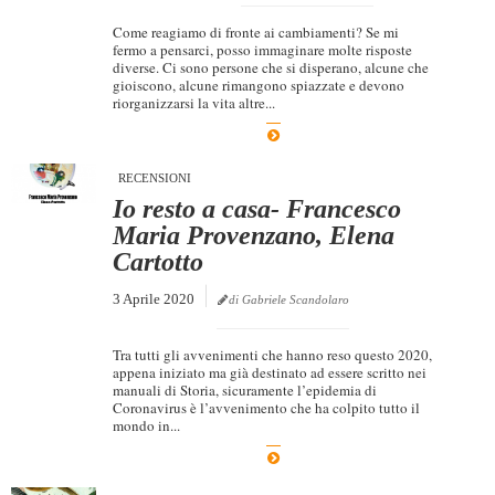
Come reagiamo di fronte ai cambiamenti? Se mi
fermo a pensarci, posso immaginare molte risposte
diverse. Ci sono persone che si disperano, alcune che
gioiscono, alcune rimangono spiazzate e devono
riorganizzarsi la vita altre...
RECENSIONI
Io resto a casa- Francesco
Maria Provenzano, Elena
Cartotto
3 Aprile 2020
di Gabriele Scandolaro
Tra tutti gli avvenimenti che hanno reso questo 2020,
appena iniziato ma già destinato ad essere scritto nei
manuali di Storia, sicuramente l’epidemia di
Coronavirus è l’avvenimento che ha colpito tutto il
mondo in...