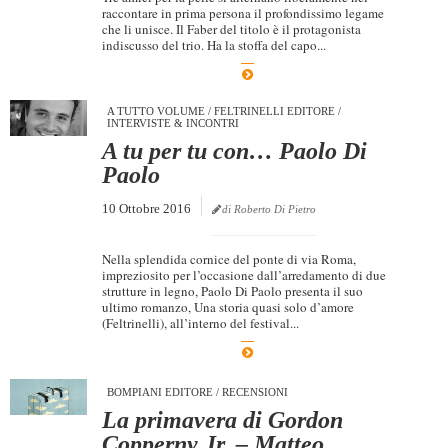
raccontare in prima persona il profondissimo legame
che li unisce. Il Faber del titolo è il protagonista
indiscusso del trio. Ha la stoffa del capo...
A TUTTO VOLUME
/
FELTRINELLI EDITORE
/
INTERVISTE & INCONTRI
A tu per tu con… Paolo Di
Paolo
10 Ottobre 2016
di Roberto Di Pietro
Nella splendida cornice del ponte di via Roma,
impreziosito per l’occasione dall’arredamento di due
strutture in legno, Paolo Di Paolo presenta il suo
ultimo romanzo, Una storia quasi solo d’amore
(Feltrinelli), all’interno del festival...
BOMPIANI EDITORE
/
RECENSIONI
La primavera di Gordon
Copperny Jr. – Matteo