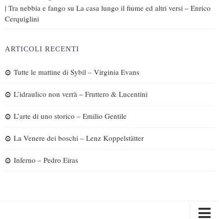
| Tra nebbia e fango
su
La casa lungo il fiume ed altri versi – Enrico
Cerquiglini
ARTICOLI RECENTI
Tutte le mattine di Sybil – Virginia Evans
L’idraulico non verrà – Fruttero & Lucentini
L’arte di uno storico – Emilio Gentile
La Venere dei boschi – Lenz Koppelstätter
Inferno – Pedro Eiras