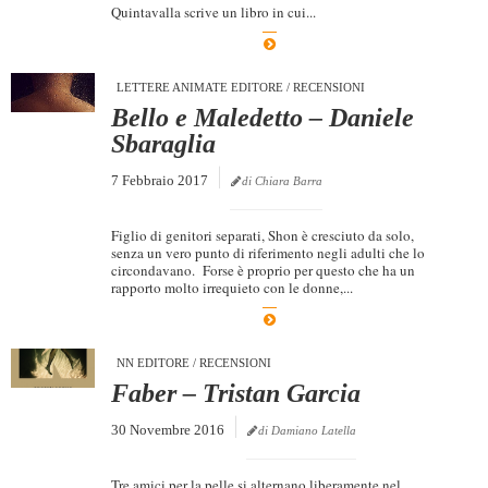
Quintavalla scrive un libro in cui...
LETTERE ANIMATE EDITORE
/
RECENSIONI
Bello e Maledetto – Daniele
Sbaraglia
7 Febbraio 2017
di Chiara Barra
Figlio di genitori separati, Shon è cresciuto da solo,
senza un vero punto di riferimento negli adulti che lo
circondavano. Forse è proprio per questo che ha un
rapporto molto irrequieto con le donne,...
NN EDITORE
/
RECENSIONI
Faber – Tristan Garcia
30 Novembre 2016
di Damiano Latella
Tre amici per la pelle si alternano liberamente nel