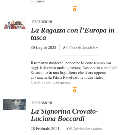
continuo...
Dicono di Noi
Rassegna Stampa
RECENSIONI
Archivio
La Ragazza con l’Europa in
tasca
Autori
30 Luglio 2022
di Gabriele Scandolaro
Generi
Case editrici
Il romanzo moderno, per come lo conosciamo noi
oggi, è davvero molto giovane. Nasce solo a metà del
Partnership
Settecento in una Inghilterra che si era appena
avviata nella Prima Rivoluzione Industriale.
Giallo Stresa
Cambiavano le esigenze...
Premio Chiara
Tabù Festival 2014
RECENSIONI
La Signorina Crovato-
A Tutto Volume
Luciana Boccardi
Salone di Torino
28 Febbraio 2021
di Gabriele Scandolaro
Marketing