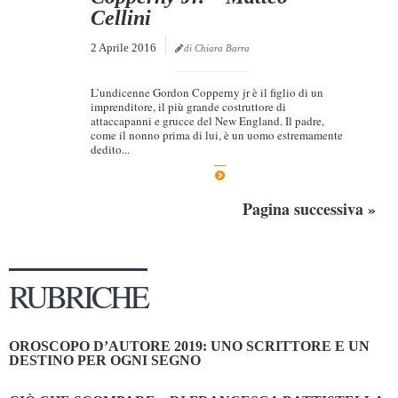
Cellini
2 Aprile 2016
di Chiara Barra
L’undicenne Gordon Copperny jr è il figlio di un
imprenditore, il più grande costruttore di
attaccapanni e grucce del New England. Il padre,
come il nonno prima di lui, è un uomo estremamente
dedito...
Pagina successiva »
RUBRICHE
OROSCOPO D’AUTORE 2019: UNO SCRITTORE E UN
DESTINO PER OGNI SEGNO