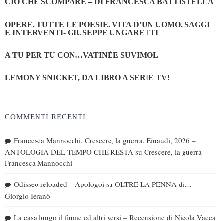
CIÒ CHE SCOMPARE – DI FRANCESCA BATTISTELLA
OPERE. TUTTE LE POESIE. VITA D’UN UOMO. SAGGI
E INTERVENTI- GIUSEPPE UNGARETTI
A TU PER TU CON…VATINÈE SUVIMOL
LEMONY SNICKET, DA LIBRO A SERIE TV!
COMMENTI RECENTI
Francesca Mannocchi, Crescere, la guerra, Einaudi, 2026 –
ANTOLOGIA DEL TEMPO CHE RESTA
su
Crescere, la guerra –
Francesca Mannocchi
Odisseo reloaded – Apologoi
su
OLTRE LA PENNA di…
Giorgio Ieranò
La casa lungo il fiume ed altri versi – Recensione di Nicola Vacca