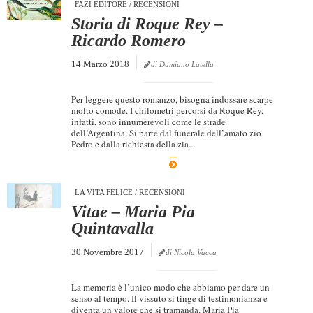
FAZI EDITORE
/
RECENSIONI
Storia di Roque Rey –
Ricardo Romero
14 Marzo 2018
di Damiano Latella
Per leggere questo romanzo, bisogna indossare scarpe
molto comode. I chilometri percorsi da Roque Rey,
infatti, sono innumerevoli come le strade
dell’Argentina. Si parte dal funerale dell’amato zio
Pedro e dalla richiesta della zia...
LA VITA FELICE
/
RECENSIONI
Vitae – Maria Pia
Quintavalla
30 Novembre 2017
di Nicola Vacca
La memoria è l’unico modo che abbiamo per dare un
senso al tempo. Il vissuto si tinge di testimonianza e
diventa un valore che si tramanda. Maria Pia