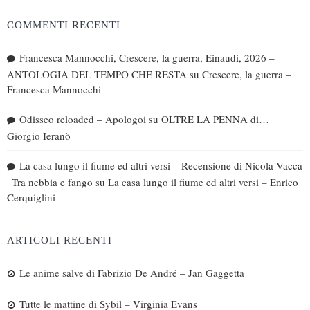
COMMENTI RECENTI
Francesca Mannocchi, Crescere, la guerra, Einaudi, 2026 –
ANTOLOGIA DEL TEMPO CHE RESTA
su
Crescere, la guerra –
Francesca Mannocchi
Odisseo reloaded – Apologoi
su
OLTRE LA PENNA di…
Giorgio Ieranò
La casa lungo il fiume ed altri versi – Recensione di Nicola Vacca
| Tra nebbia e fango
su
La casa lungo il fiume ed altri versi – Enrico
Cerquiglini
ARTICOLI RECENTI
Le anime salve di Fabrizio De André – Jan Gaggetta
Tutte le mattine di Sybil – Virginia Evans