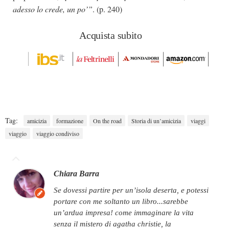
adesso lo crede, un po’”
. (p. 240)
Acquista subito
Tag:
amicizia
formazione
On the road
Storia di un’amicizia
viaggi
viaggio
viaggio condiviso
Chiara Barra
se dovessi partire per un’isola deserta, e potessi
portare con me soltanto un libro...sarebbe
un’ardua impresa! come immaginare la vita
senza il mistero di agatha christie, la