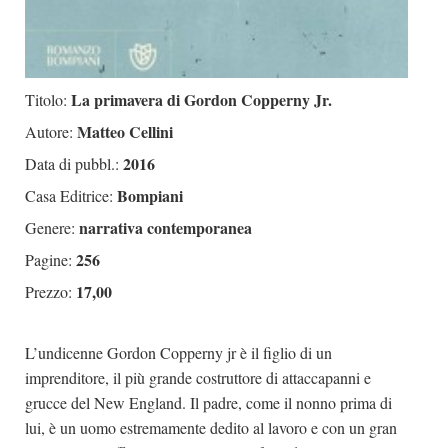
La primavera di Gordon Copperny Jr.
Titolo:
Matteo Cellini
Autore:
2016
Data di pubbl.:
Bompiani
Casa Editrice:
narrativa contemporanea
Genere:
256
Pagine:
17,00
Prezzo:
L’undicenne Gordon Copperny jr è il figlio di un
imprenditore, il più grande costruttore di attaccapanni e
grucce del New England. Il padre, come il nonno prima di
lui, è un uomo estremamente dedito al lavoro e con un gran