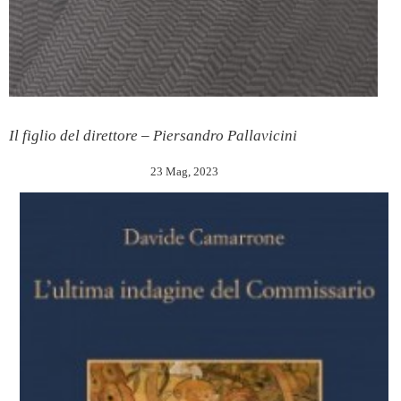
Il figlio del direttore – Piersandro Pallavicini
23 Mag, 2023