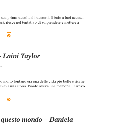
sua prima raccolta di racconti, Il buio a luci accese,
arà, riesce nel tentativo di sorprendere e mettere a
– Laini Taylor
aro
 molto lontano era una delle città più belle e ricche
veva una storia. Pianto aveva una memoria. L’arrivo
i questo mondo – Daniela