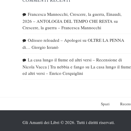
COMMENTI RECENTI
Francesca Mannocchi, Crescere, la guerra, Einaudi,
2026 – ANTOLOGIA DEL TEMPO CHE RESTA
su
Crescere, la guerra – Francesca Mannocchi
Odisseo reloaded – Apologoi
su
OLTRE LA PENNA
di… Giorgio Ieranò
La casa lungo il fiume ed altri versi – Recensione di
Nicola Vacca | Tra nebbia e fango
su
La casa lungo il fiume
ed altri versi – Enrico Cerquiglini
Spazi
Recens
Gli Amanti dei Libri © 2026. Tutti i diritti riservati.