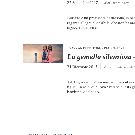
27 Settembre 2017
di Chiara Barra
Adriano è un professore di filosofia, in
ragazza allegra e sensibile, che non ha an
ragazzo creativo e...
GARZANTI EDITORE
/
RECENSIONI
La gemella silenziosa
21 Dicembre 2015
di Gabriele Scando
Ad Angus del matrimonio non importava un 
figlia. Da sola, di nuovo? Perché questa 
bambino, qualcuno...