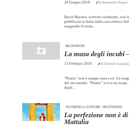
28 Giugno 2019
di Alessandro Vergari
David Hayden, scrittore esordiente, con la 
pubblicata in Italia dalla casa editrice Saf
soqquadro la testa...
RECENSIONI
La musa degli incubi 
15 Febbraio 2019
di Gabriele Scandol
“Pianto” non è sempre stata così. Un tempo
del suo mondo. “Pianto” aveva un nome, a
degli...
FELTRINELLI EDITORE
/
RECENSIONI
La perfezione non è d
Mattalia