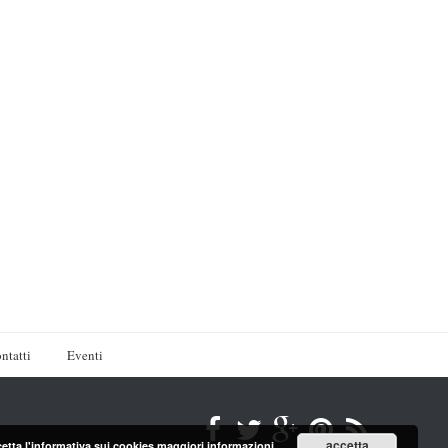
ntatti
Eventi
accetta
cetta l'informativa sui cookies
maggiori informazioni