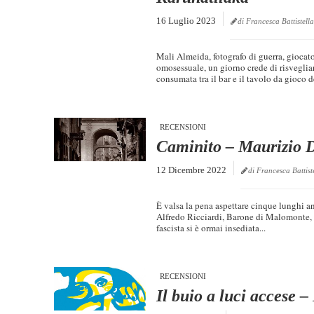
16 Luglio 2023
di Francesca Battistella
Mali Almeida, fotografo di guerra, gioca
omosessuale, un giorno crede di risvegli
consumata tra il bar e il tavolo da gioco 
RECENSIONI
Caminito – Maurizio 
12 Dicembre 2022
di Francesca Battist
È valsa la pena aspettare cinque lunghi a
Alfredo Ricciardi, Barone di Malomonte, i
fascista si è ormai insediata...
RECENSIONI
Il buio a luci accese 