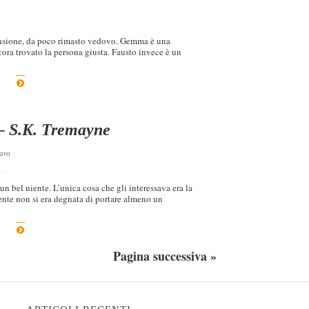
 pensione, da poco rimasto vedovo. Gemma è una
cora trovato la persona giusta. Fausto invece è un
 – S.K. Tremayne
laro
bel niente. L’unica cosa che gli interessava era la
gente non si era degnata di portare almeno un
Pagina successiva »