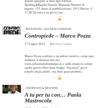
denaro spiegato ai miei figli Editore:
Sperling&Kupfer Genere: Manuale Numero di
pagine: 155 Anno di pubblicazione: 2012 Prezzo: €
17,00 Trovarsi a tu per tu con...
RECENSIONI
/
SAN PAOLO EDIZIONI
Contropiede – Marco Pozza
17 Luglio 2012
di Elena Cartotto
Marco Pozza scrittore e sacerdote creativo, come ama
definirsi, è ideatore del sito
www.sullastradadiemmaus.it, e sulla strada fa correre
anche questo libro forse troppo “buonista” per il
popolo degli adulti, ma direi quasi perfetto...
INTERVISTE & INCONTRI
A tu per tu con… Paola
Mastrocola