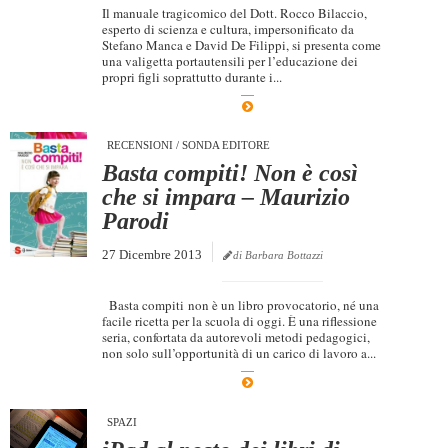
Il manuale tragicomico del Dott. Rocco Bilaccio,
esperto di scienza e cultura, impersonificato da
Stefano Manca e David De Filippi, si presenta come
una valigetta portautensili per l’educazione dei
propri figli soprattutto durante i...
RECENSIONI
/
SONDA EDITORE
Basta compiti! Non è così
che si impara – Maurizio
Parodi
27 Dicembre 2013
di Barbara Bottazzi
Basta compiti non è un libro provocatorio, né una
facile ricetta per la scuola di oggi. È una riflessione
seria, confortata da autorevoli metodi pedagogici,
non solo sull’opportunità di un carico di lavoro a...
SPAZI