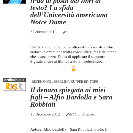
iPad al posto dei libri di
testo? La sfida
dell’Università americana
Notre Dame
5 Febbraio 2013
di
L’utilizzo dei tablet come alternativa a riviste e libri
cartacei è ormai una realtà consolidata, ma è da tempo
che si accarezza l’idea di applicare il supporto
digitale anche ai libri di testo, introducendo...
RECENSIONI
/
SPERLING KUPFER EDITORE
Il denaro spiegato ai miei
figli – Alfio Bardolla e Sara
Robbiati
15 Dicembre 2012
di Clara Domenino
Autore: Alfio Bardolla – Sara Robbiati Titolo: Il