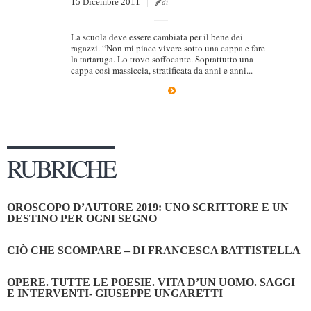
15 Dicembre 2011
di
La scuola deve essere cambiata per il bene dei
ragazzi. “Non mi piace vivere sotto una cappa e fare
la tartaruga. Lo trovo soffocante. Soprattutto una
cappa così massiccia, stratificata da anni e anni...
RUBRICHE
OROSCOPO D’AUTORE 2019: UNO SCRITTORE E UN
DESTINO PER OGNI SEGNO
CIÒ CHE SCOMPARE – DI FRANCESCA BATTISTELLA
OPERE. TUTTE LE POESIE. VITA D’UN UOMO. SAGGI
E INTERVENTI- GIUSEPPE UNGARETTI