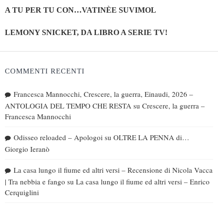
A TU PER TU CON…VATINÈE SUVIMOL
LEMONY SNICKET, DA LIBRO A SERIE TV!
COMMENTI RECENTI
Francesca Mannocchi, Crescere, la guerra, Einaudi, 2026 –
ANTOLOGIA DEL TEMPO CHE RESTA
su
Crescere, la guerra –
Francesca Mannocchi
Odisseo reloaded – Apologoi
su
OLTRE LA PENNA di…
Giorgio Ieranò
La casa lungo il fiume ed altri versi – Recensione di Nicola Vacca
| Tra nebbia e fango
su
La casa lungo il fiume ed altri versi – Enrico
Cerquiglini