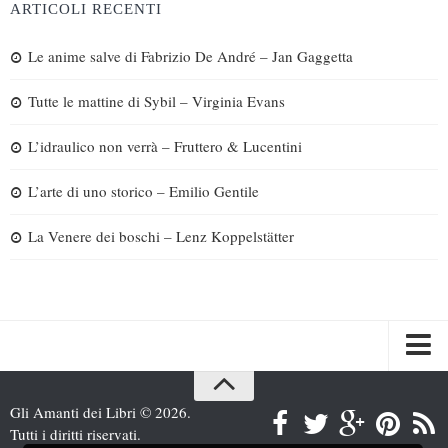
ARTICOLI RECENTI
Le anime salve di Fabrizio De André – Jan Gaggetta
Tutte le mattine di Sybil – Virginia Evans
L’idraulico non verrà – Fruttero & Lucentini
L’arte di uno storico – Emilio Gentile
La Venere dei boschi – Lenz Koppelstätter
Spazi
Gli Amanti dei Libri © 2026.
Recensioni
Tutti i diritti riservati.