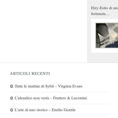
Elzy-Esito di un
fortunata
combinazione
ARTICOLI RECENTI
Tutte le mattine di Sybil – Virginia Evans
L’idraulico non verrà – Fruttero & Lucentini
L’arte di uno storico – Emilio Gentile