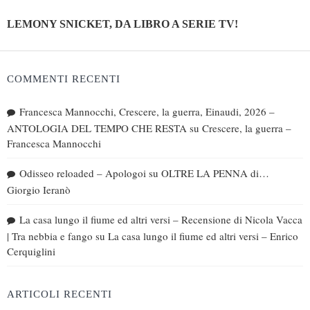
LEMONY SNICKET, DA LIBRO A SERIE TV!
COMMENTI RECENTI
Francesca Mannocchi, Crescere, la guerra, Einaudi, 2026 –
ANTOLOGIA DEL TEMPO CHE RESTA
su
Crescere, la guerra –
Francesca Mannocchi
Odisseo reloaded – Apologoi
su
OLTRE LA PENNA di…
Giorgio Ieranò
La casa lungo il fiume ed altri versi – Recensione di Nicola Vacca
| Tra nebbia e fango
su
La casa lungo il fiume ed altri versi – Enrico
Cerquiglini
ARTICOLI RECENTI