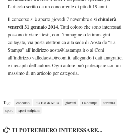
l’articolo scritto da un concorrente di più di 19 anni.
si chiuderà
Il concorso si è aperto giovedì 7 novembre e
venerdì 31 gennaio 2014
. Tutti coloro che sono interessati
possono inviare i testi, con l’immagine o le immagini
collegate, via posta elettronica alla sede di Aosta de “La
Stampa” all’indirizzo aosta@lastampa.it o al Coni
all’indirizzo valledaosta@coni.it, allegando i dati anagrafici
e i recapiti dell’autore. Ogni autore può partecipare con un
massimo di un articolo per categoria.
Tag:
concorso
FOTOGRAFIA
giovani
La Stampa
scrittura
sport
sport scriptum
TI POTREBBERO INTERESSARE...