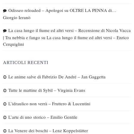
Odisseo reloaded – Apologoi
su
OLTRE LA PENNA di…
Giorgio Ieranò
La casa lungo il fiume ed altri versi – Recensione di Nicola Vacca
| Tra nebbia e fango
su
La casa lungo il fiume ed altri versi – Enrico
Cerquiglini
ARTICOLI RECENTI
Le anime salve di Fabrizio De André – Jan Gaggetta
Tutte le mattine di Sybil – Virginia Evans
L’idraulico non verrà – Fruttero & Lucentini
L’arte di uno storico – Emilio Gentile
La Venere dei boschi – Lenz Koppelstätter