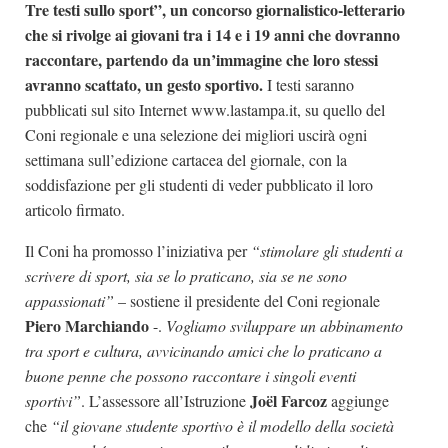
Tre testi sullo sport”, un concorso giornalistico-letterario
che si rivolge ai giovani tra i 14 e i 19 anni che dovranno
raccontare, partendo da un’immagine che loro stessi
avranno scattato, un gesto sportivo.
I testi saranno
pubblicati sul sito Internet www.lastampa.it, su quello del
Coni regionale e una selezione dei migliori uscirà ogni
settimana sull’edizione cartacea del giornale, con la
soddisfazione per gli studenti di veder pubblicato il loro
articolo firmato.
Il Coni ha promosso l’iniziativa per
“stimolare gli studenti a
scrivere di sport, sia se lo praticano, sia se ne sono
appassionati”
– sostiene il presidente del Coni regionale
Piero Marchiando
-.
Vogliamo sviluppare un abbinamento
tra sport e cultura, avvicinando amici che lo praticano a
buone penne che possono raccontare i singoli eventi
Joël Farcoz
sportivi”
. L’assessore all’Istruzione
aggiunge
che
“il giovane studente sportivo è il modello della società