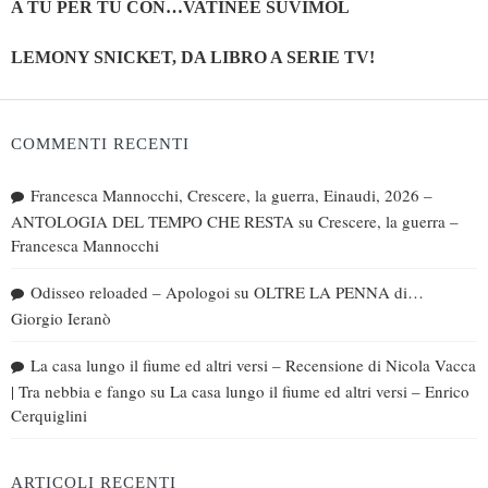
A TU PER TU CON…VATINÈE SUVIMOL
LEMONY SNICKET, DA LIBRO A SERIE TV!
COMMENTI RECENTI
Francesca Mannocchi, Crescere, la guerra, Einaudi, 2026 –
ANTOLOGIA DEL TEMPO CHE RESTA
su
Crescere, la guerra –
Francesca Mannocchi
Odisseo reloaded – Apologoi
su
OLTRE LA PENNA di…
Giorgio Ieranò
La casa lungo il fiume ed altri versi – Recensione di Nicola Vacca
| Tra nebbia e fango
su
La casa lungo il fiume ed altri versi – Enrico
Cerquiglini
ARTICOLI RECENTI