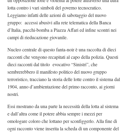
un opposizione forte e violenta al potere attraverso una dura
lotta contro i vari simboli del governo tecnocratico.
Leggiamo infatti delle azioni di sabotaggio del nuovo
gruppo: accessi abusivi alla rete telematica della Banca
d’Italia, pacchi-bomba a Piazza Affari ed infine scontri nei
campi di rieducazione giovanile.
Nucleo centrale di questo fanta-noir è una raccolta di dieci
racconti che vengono recapitati al capo della polizia. Questi
dieci racconti dal titolo evocativo “Sinistri”, che
sembrerebbero il manifesto politico del nuovo gruppo
terroristico, tracciano la storia delle lotte contro il sistema dal
1904, anno d’ambientazione del primo racconto, ai giorni
nostri.
Essi mostrano da una parte la necessità della lotta al sistema
e dall’altra come il potere abbia sempre i mezzi per
omologare coloro che lottano per sconfiggerlo. Alla fine di
ogni racconto viene inserita la scheda di un componente del