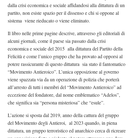
dalla crisi economica e sociale affidandosi alla dittatura di un
partito, non esiste spazio per il dissenso e chi si oppone al
sistema viene rieducato o viene eliminato.
Il libro nelle prime pagine descrive, attraverso gli editoriali di
alcuni giornali, come il paese sia passato dalla crisi
economica e sociale del 2015 alla dittatura del Partito della
Felicità e come l’unico gruppo che ha provato ad opporsi al
potere rassicurante di questo dittatura sia stato il fantomatico
“Movimento Antieroico”. L’unica opposizione al governo
viene spazzata via da un operazione di polizia che porterà
all’arresto di tutti i membri del “Movimento Antieroico” ad
eccezione del fondatore, dal nome emblematico “Adelos”,
che significa sia “persona misteriosa” che “esule”.
L’azione si sposta dal 2019, anno della cattura del gruppo
del Movimento degli Antieroi, al 2023 quando, in piena
dittatura, un gruppo terroristico ed anarchico cerca di ricreare