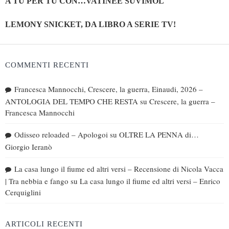
A TU PER TU CON…VATINÈE SUVIMOL
LEMONY SNICKET, DA LIBRO A SERIE TV!
COMMENTI RECENTI
Francesca Mannocchi, Crescere, la guerra, Einaudi, 2026 –
ANTOLOGIA DEL TEMPO CHE RESTA
su
Crescere, la guerra –
Francesca Mannocchi
Odisseo reloaded – Apologoi
su
OLTRE LA PENNA di…
Giorgio Ieranò
La casa lungo il fiume ed altri versi – Recensione di Nicola Vacca
| Tra nebbia e fango
su
La casa lungo il fiume ed altri versi – Enrico
Cerquiglini
ARTICOLI RECENTI