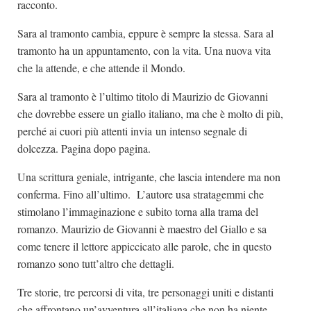
racconto.
Sara al tramonto cambia, eppure è sempre la stessa. Sara al
tramonto ha un appuntamento, con la vita. Una nuova vita
che la attende, e che attende il Mondo.
Sara al tramonto è l’ultimo titolo di Maurizio de Giovanni
che dovrebbe essere un giallo italiano, ma che è molto di più,
perché ai cuori più attenti invia un intenso segnale di
dolcezza. Pagina dopo pagina.
Una scrittura geniale, intrigante, che lascia intendere ma non
conferma. Fino all’ultimo. L’autore usa stratagemmi che
stimolano l’immaginazione e subito torna alla trama del
romanzo. Maurizio de Giovanni è maestro del Giallo e sa
come tenere il lettore appiccicato alle parole, che in questo
romanzo sono tutt’altro che dettagli.
Tre storie, tre percorsi di vita, tre personaggi uniti e distanti
che affrontano un’avventura all’italiana che non ha niente,