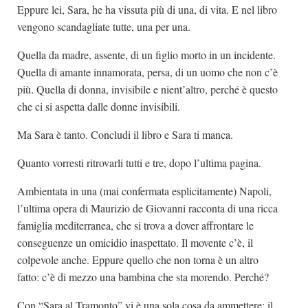
Eppure lei, Sara, he ha vissuta più di una, di vita. E nel libro
vengono scandagliate tutte, una per una.
Quella da madre, assente, di un figlio morto in un incidente.
Quella di amante innamorata, persa, di un uomo che non c’è
più. Quella di donna, invisibile e nient’altro, perché è questo
che ci si aspetta dalle donne invisibili.
Ma Sara è tanto. Concludi il libro e Sara ti manca.
Quanto vorresti ritrovarli tutti e tre, dopo l’ultima pagina.
Ambientata in una (mai confermata esplicitamente) Napoli,
l’ultima opera di Maurizio de Giovanni racconta di una ricca
famiglia mediterranea, che si trova a dover affrontare le
conseguenze un omicidio inaspettato. Il movente c’è, il
colpevole anche. Eppure quello che non torna è un altro
fatto: c’è di mezzo una bambina che sta morendo. Perché?
Con “Sara al Tramonto” vi è una sola cosa da ammettere: il