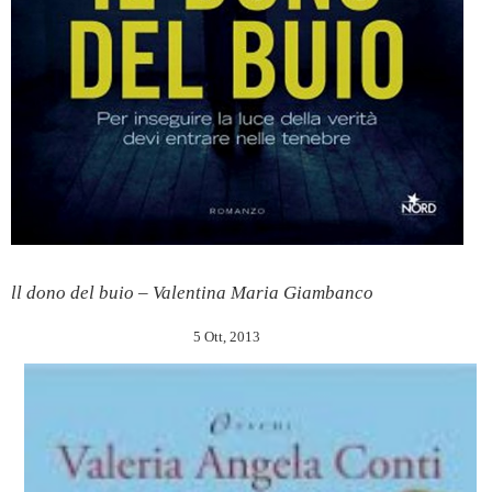
ll dono del buio – Valentina Maria Giambanco
5 Ott, 2013