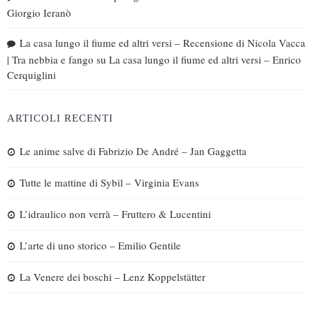
Giorgio Ieranò
La casa lungo il fiume ed altri versi – Recensione di Nicola Vacca
| Tra nebbia e fango
su
La casa lungo il fiume ed altri versi – Enrico
Cerquiglini
ARTICOLI RECENTI
Le anime salve di Fabrizio De André – Jan Gaggetta
Tutte le mattine di Sybil – Virginia Evans
L’idraulico non verrà – Fruttero & Lucentini
L’arte di uno storico – Emilio Gentile
La Venere dei boschi – Lenz Koppelstätter