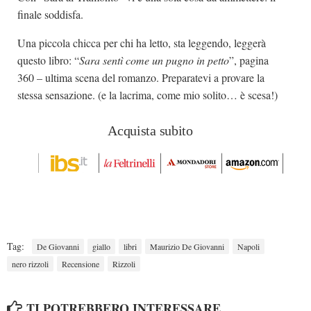
finale soddisfa.
Una piccola chicca per chi ha letto, sta leggendo, leggerà
questo libro: “
Sara sentì come un pugno in petto
”, pagina
360 – ultima scena del romanzo. Preparatevi a provare la
stessa sensazione. (e la lacrima, come mio solito… è scesa!)
Acquista subito
Tag:
De Giovanni
giallo
libri
Maurizio De Giovanni
Napoli
nero rizzoli
Recensione
Rizzoli
TI POTREBBERO INTERESSARE...