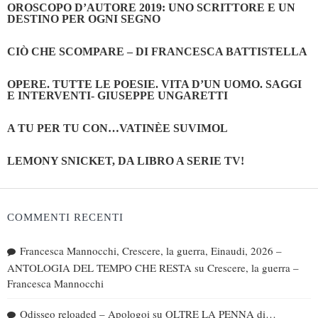
OROSCOPO D’AUTORE 2019: UNO SCRITTORE E UN
DESTINO PER OGNI SEGNO
CIÒ CHE SCOMPARE – DI FRANCESCA BATTISTELLA
OPERE. TUTTE LE POESIE. VITA D’UN UOMO. SAGGI
E INTERVENTI- GIUSEPPE UNGARETTI
A TU PER TU CON…VATINÈE SUVIMOL
LEMONY SNICKET, DA LIBRO A SERIE TV!
COMMENTI RECENTI
Francesca Mannocchi, Crescere, la guerra, Einaudi, 2026 –
ANTOLOGIA DEL TEMPO CHE RESTA
su
Crescere, la guerra –
Francesca Mannocchi
Odisseo reloaded – Apologoi
su
OLTRE LA PENNA di…