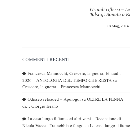
Grandi riflessi – Le
Tolstoj: Sonata a K
18 Mag, 2014
COMMENTI RECENTI
Francesca Mannocchi, Crescere, la guerra, Einaudi,
2026 – ANTOLOGIA DEL TEMPO CHE RESTA
su
Crescere, la guerra – Francesca Mannocchi
Odisseo reloaded – Apologoi
su
OLTRE LA PENNA
di… Giorgio Ieranò
La casa lungo il fiume ed altri versi – Recensione di
Nicola Vacca | Tra nebbia e fango
su
La casa lungo il fiume