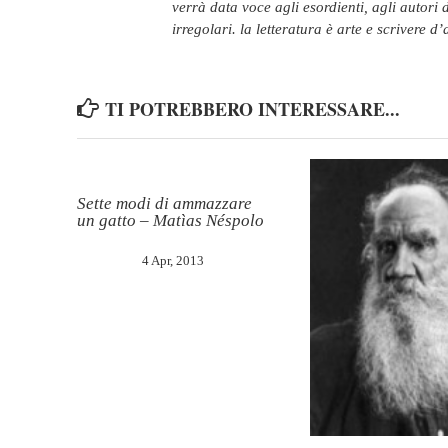
verrà data voce agli esordienti, agli autori d
irregolari. la letteratura è arte e scrivere d
TI POTREBBERO INTERESSARE...
Sette modi di ammazzare
un gatto – Matìas Néspolo
4 Apr, 2013