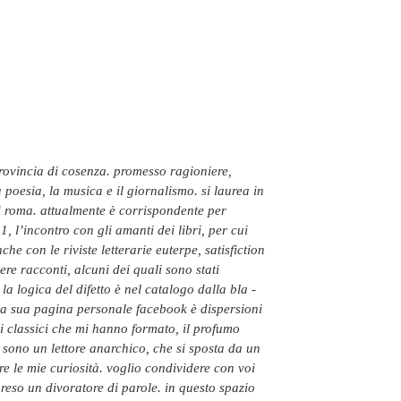
a poesia, la musica e il giornalismo. si laurea in
di roma. attualmente è corrispondente per
11, l’incontro con gli amanti dei libri, per cui
he con le riviste letterarie euterpe, satisfiction
re racconti, alcuni dei quali sono stati
, la logica del difetto è nel catalogo dalla bla -
la sua pagina personale facebook è dispersioni
, i classici che mi hanno formato, il profumo
 sono un lettore anarchico, che si sposta da un
are le mie curiosità. voglio condividere con voi
reso un divoratore di parole. in questo spazio