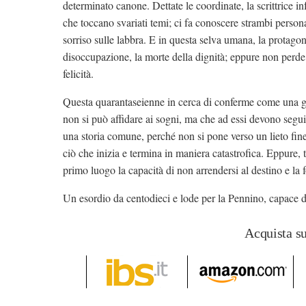
determinato canone. Dettate le coordinate, la scrittrice in
che toccano svariati temi; ci fa conoscere strambi person
sorriso sulle labbra. E in questa selva umana, la protagon
disoccupazione, la morte della dignità; eppure non perde
felicità.
Questa quarantaseienne in cerca di conferme come una gio
non si può affidare ai sogni, ma che ad essi devono segui
una storia comune, perché non si pone verso un lieto fi
ciò che inizia e termina in maniera catastrofica. Eppure, 
primo luogo la capacità di non arrendersi al destino e la f
Un esordio da centodieci e lode per la Pennino, capace di
Acquista s