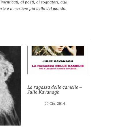
imenticati, ai poeti, ai sognatori, agli
’arte è il mestiere più bello del mondo.
La ragazza delle camelie –
Julie Kavanagh
29 Giu, 2014