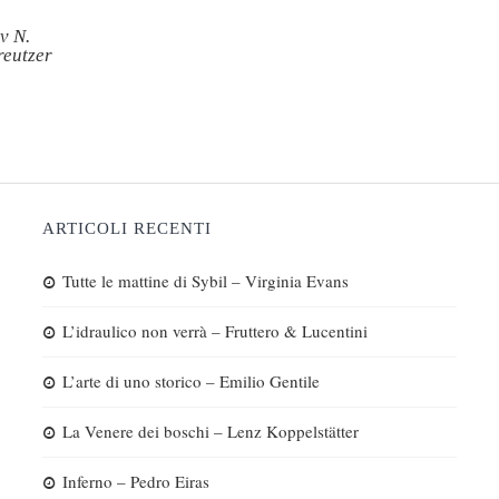
v N.
reutzer
ARTICOLI RECENTI
Tutte le mattine di Sybil – Virginia Evans
L’idraulico non verrà – Fruttero & Lucentini
L’arte di uno storico – Emilio Gentile
La Venere dei boschi – Lenz Koppelstätter
Inferno – Pedro Eiras