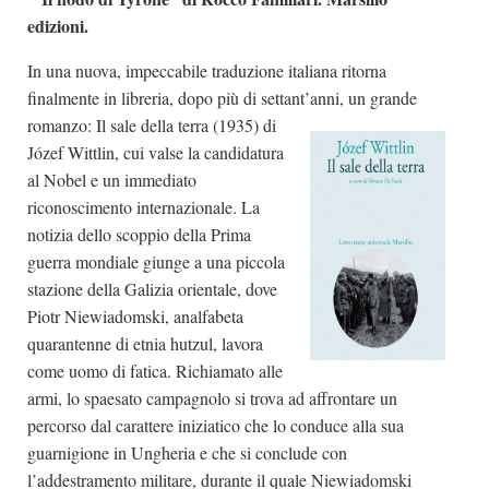
edizioni.
In una nuova, impeccabile traduzione italiana ritorna
finalmente in libreria, dopo più di settant’anni, un grande
romanzo: Il sale della
terra (1935) di
Józef Wittlin, cui valse la candidatura
al Nobel e un immediato
riconoscimento internazionale. La
notizia dello scoppio della Prima
guerra mondiale giunge a una piccola
stazione della Galizia orientale, dove
Piotr Niewiadomski, analfabeta
quarantenne di etnia hutzul, lavora
come uomo di fatica. Richiamato alle
armi, lo spaesato campagnolo si trova ad affrontare un
percorso dal carattere iniziatico che lo conduce alla sua
guarnigione in Ungheria e che si conclude con
l’addestramento militare, durante il quale Niewiadomski