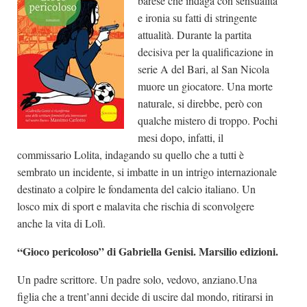
barese che indaga con sensualità
e ironia su fatti di stringente
attualità. Durante la partita
decisiva per la qualificazione in
serie A del Bari, al San Nicola
muore un giocatore. Una morte
naturale, si direbbe, però con
qualche mistero di troppo. Pochi
mesi dopo, infatti, il
commissario Lolita, indagando su quello che a tutti è
sembrato un incidente, si imbatte in un intrigo internazionale
destinato a colpire le fondamenta del calcio italiano. Un
losco mix di sport e malavita che rischia di sconvolgere
anche la vita di Lolì.
“Gioco pericoloso” di Gabriella Genisi. Marsilio edizioni.
Un padre scrittore. Un padre solo, vedovo, anziano.Una
figlia che a trent’anni decide di uscire dal mondo, ritirarsi in