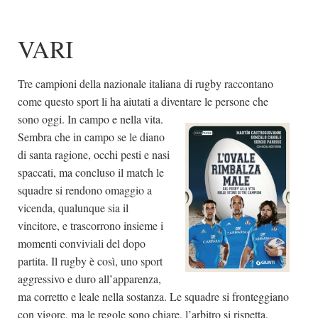
VARI
Tre campioni della nazionale italiana di rugby raccontano
come questo sport li ha aiutati a diventare le persone che
sono oggi. In
campo e nella vita.
Sembra che in campo se le diano
di santa ragione, occhi pesti e nasi
spaccati, ma concluso il match le
squadre si rendono omaggio a
vicenda, qualunque sia il
vincitore, e trascorrono insieme i
momenti conviviali del dopo
partita. Il rugby è così, uno sport
aggressivo e duro all’apparenza,
ma corretto e leale nella sostanza. Le squadre si fronteggiano
con vigore, ma le regole sono chiare, l’arbitro si rispetta,