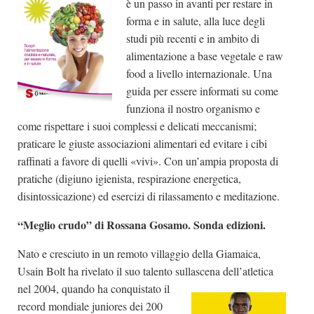
è un passo in avanti per restare in
forma e in salute, alla luce degli
studi più recenti e in ambito di
alimentazione a base vegetale e raw
food a livello internazionale. Una
guida per essere informati su come
funziona il nostro organismo e
come rispettare i suoi complessi e delicati meccanismi;
praticare le giuste associazioni alimentari ed evitare i cibi
raffinati a favore di quelli «vivi». Con un’ampia proposta di
pratiche (digiuno igienista, respirazione energetica,
disintossicazione) ed esercizi di rilassamento e meditazione.
“Meglio crudo” di Rossana Gosamo. Sonda edizioni.
Nato e cresciuto in un remoto villaggio della Giamaica,
Usain Bolt ha rivelato il suo talento sullascena dell’atletica
nel 2004, quando ha
conquistato il
record mondiale juniores dei 200