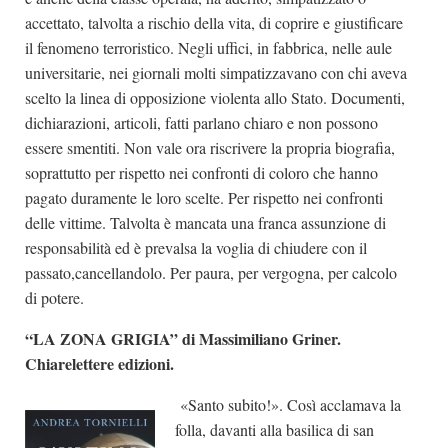
accettato, talvolta a rischio della vita, di coprire e giustificare
il fenomeno terroristico. Negli uffici, in fabbrica, nelle aule
universitarie, nei giornali molti simpatizzavano con chi aveva
scelto la linea di opposizione violenta allo Stato. Documenti,
dichiarazioni, articoli, fatti parlano chiaro e non possono
essere smentiti. Non vale ora riscrivere la propria biografia,
soprattutto per rispetto nei confronti di coloro che hanno
pagato duramente le loro scelte. Per rispetto nei confronti
delle vittime. Talvolta è mancata una franca assunzione di
responsabilità ed è prevalsa la voglia di chiudere con il
passato,cancellandolo. Per paura, per vergogna, per calcolo
di potere.
“LA ZONA GRIGIA” di Massimiliano Griner.
Chiarelettere edizioni.
«Santo subito!». Così acclamava la
folla, davanti alla basilica di san