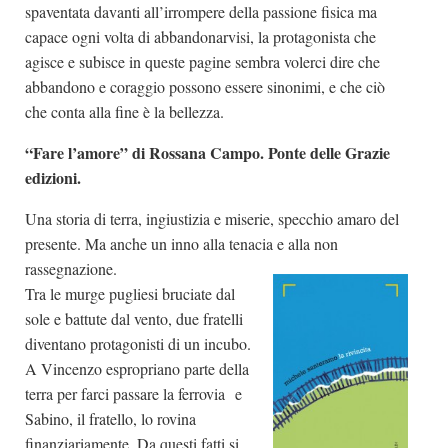
spaventata davanti all’irrompere della passione fisica ma
capace ogni volta di abbandonarvisi, la protagonista che
agisce e subisce in queste pagine sembra volerci dire che
abbandono e coraggio possono essere sinonimi, e che ciò
che conta alla fine è la bellezza.
“Fare l’amore” di Rossana Campo. Ponte delle Grazie
edizioni.
Una storia di terra, ingiustizia e miserie, specchio amaro del
presente. Ma anche un inno alla tenacia e alla non
rassegnazione.
Tra le murge pugliesi bruciate dal
sole e battute dal vento, due fratelli
diventano protagonisti di un incubo.
A Vincenzo espropriano parte della
terra per farci passare la ferrovia e
Sabino, il fratello, lo rovina
finanziariamente. Da questi fatti si