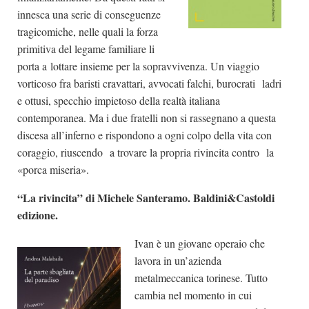
innesca una serie di conseguenze
tragicomiche, nelle quali la forza
primitiva del legame familiare li
porta a lottare insieme per la sopravvivenza. Un viaggio
vorticoso fra baristi cravattari, avvocati falchi, burocrati ladri
e ottusi, specchio impietoso della realtà italiana
contemporanea. Ma i due fratelli non si rassegnano a questa
discesa all’inferno e rispondono a ogni colpo della vita con
coraggio, riuscendo a trovare la propria rivincita contro la
«porca miseria».
“La rivincita” di Michele Santeramo. Baldini&Castoldi
edizione.
Ivan è un giovane operaio che
lavora in un’azienda
metalmeccanica torinese. Tutto
cambia nel momento in cui