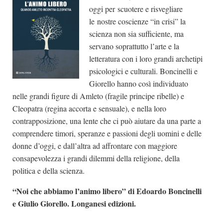
oggi per scuotere e risvegliare
le nostre coscienze “in crisi” la
scienza non sia sufficiente, ma
servano soprattutto l’arte e la
letteratura con i loro grandi archetipi
psicologici e culturali. Boncinelli e
Giorello hanno così individuato
nelle grandi figure di Amleto (fragile principe ribelle) e
Cleopatra (regina accorta e sensuale), e nella loro
contrapposizione, una lente che ci può aiutare da una parte a
comprendere timori, speranze e passioni degli uomini e delle
donne d’oggi, e dall’altra ad affrontare con maggiore
consapevolezza i grandi dilemmi della religione, della
politica e della scienza.
“Noi che abbiamo l’animo libero” di Edoardo Boncinelli
e Giulio Giorello. Longanesi edizioni.