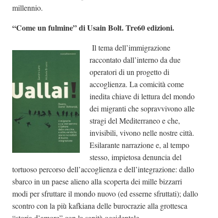
millennio.
“Come un fulmine” di Usain Bolt. Tre60 edizioni.
Il tema dell’immigrazione
raccontato dall’interno da due
operatori di un progetto di
accoglienza. La comicità come
inedita chiave di lettura del mondo
dei migranti che sopravvivono alle
stragi del Mediterraneo e che,
invisibili, vivono nelle nostre città.
Esilarante narrazione e, al tempo
stesso, impietosa denuncia del
tortuoso percorso dell’accoglienza e dell’integrazione: dallo
sbarco in un paese alieno alla scoperta dei mille bizzarri
modi per sfruttare il mondo nuovo (ed esserne sfruttati); dallo
scontro con la più kafkiana delle burocrazie alla grottesca
“storia d’amore” con la sanità occidentale.