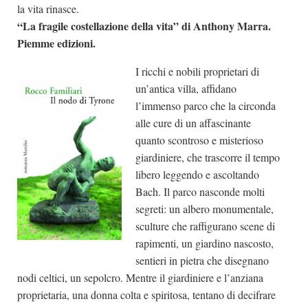
la vita rinasce.
“La fragile costellazione della vita” di Anthony Marra.
Piemme edizioni.
I ricchi e nobili proprietari di
un’antica villa, affidano
l’immenso parco che la circonda
alle cure di un affascinante
quanto scontroso e misterioso
giardiniere, che trascorre il tempo
libero leggendo e ascoltando
Bach. Il parco nasconde molti
segreti: un albero monumentale,
sculture che raffigurano scene di
rapimenti, un giardino nascosto,
sentieri in pietra che disegnano
nodi celtici, un sepolcro. Mentre il giardiniere e l’anziana
proprietaria, una donna colta e spiritosa, tentano di decifrare