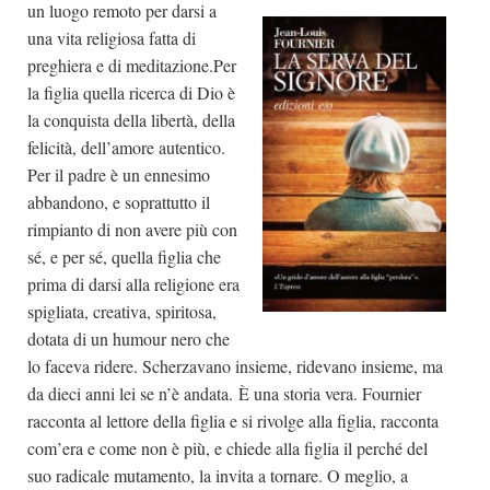
un luogo remoto
per darsi a
una vita religiosa fatta di
preghiera e di meditazione.Per
la figlia quella ricerca di Dio è
la conquista della libertà, della
felicità, dell’amore autentico.
Per il padre è un ennesimo
abbandono, e soprattutto il
rimpianto di non avere più con
sé, e per sé, quella figlia che
prima di darsi alla religione era
spigliata, creativa, spiritosa,
dotata di un humour nero che
lo faceva ridere. Scherzavano insieme, ridevano insieme, ma
da dieci anni lei se n’è andata. È una storia vera. Fournier
racconta al lettore della figlia e si rivolge alla figlia, racconta
com’era e come non è più, e chiede alla figlia il perché del
suo radicale mutamento, la invita a tornare. O meglio, a