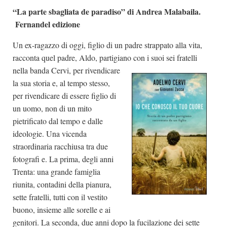
“La parte sbagliata de paradiso” di Andrea Malabaila.
Fernandel edizione
Un ex-ragazzo di oggi, figlio di un padre strappato alla vita,
racconta quel padre, Aldo, partigiano con i suoi sei fratelli
nella banda
Cervi, per rivendicare
la sua storia e, al tempo stesso,
per rivendicare di essere figlio di
un uomo, non di un mito
pietrificato dal tempo e dalle
ideologie. Una vicenda
straordinaria racchiusa tra due
fotografi e. La prima, degli anni
Trenta: una grande famiglia
riunita, contadini della pianura,
sette fratelli, tutti con il vestito
buono, insieme alle sorelle e ai
genitori. La seconda, due anni dopo la fucilazione dei sette