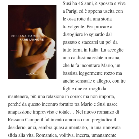
Susi ha 46 anni, è sposata e vive
a Parigi ed è appena uscita con
le ossa rotte da una storia
travolgente. Per provare a
distogliere lo sguardo dal
passato e staccarsi un po’ da
tutto torna in Italia. La accoglie
una caldissima estate romana,
che le fa incontrare Mario, un
bassista leggermente rozzo ma
anche sensuale e allegro, con tre
figli e due ex mogli da
mantenere, più una relazione in corso: ma non importa,
perché da questo incontro fortuito tra Mario e Susi nasce
unapassione improvvisa e totale… Nel nuovo romanzo di
Rossana Campo il fallimento amoroso non pregiudica il
desiderio, anzi, sembra quasi alimentarlo, in una rinnovata
sfida alla vita. Romantica, volitiva, incerta, umanamente