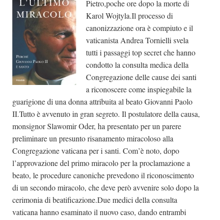
Pietro,poche ore dopo la morte di
Karol Wojtyla.Il processo di
canonizzazione ora è compiuto e il
vaticanista Andrea Tornielli svela
tutti i passaggi top secret che hanno
condotto la consulta medica della
Congregazione delle cause dei santi
a riconoscere come inspiegabile la
guarigione di una donna attribuita al beato Giovanni Paolo
II.Tutto è avvenuto in gran segreto. Il postulatore della causa,
monsignor Slawomir Oder, ha presentato per un parere
preliminare un presunto risanamento miracoloso alla
Congregazione vaticana per i santi. Com’è noto, dopo
l’approvazione del primo miracolo per la proclamazione a
beato, le procedure canoniche prevedono il riconoscimento
di un secondo miracolo, che deve però avvenire solo dopo la
cerimonia di beatificazione.Due medici della consulta
vaticana hanno esaminato il nuovo caso, dando entrambi