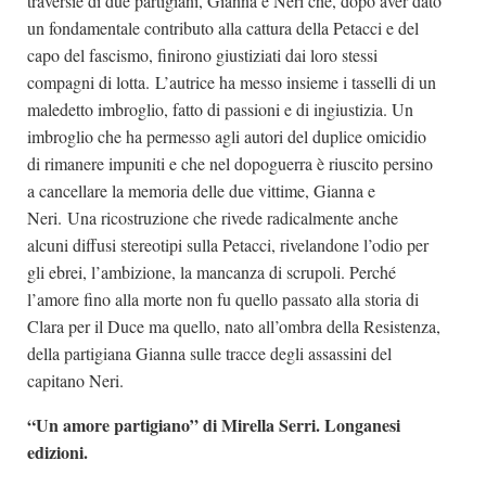
traversie di due partigiani, Gianna e Neri che, dopo aver dato
un fondamentale contributo alla cattura della Petacci e del
capo del fascismo, finirono giustiziati dai loro stessi
compagni di lotta. L’autrice ha messo insieme i tasselli di un
maledetto imbroglio, fatto di passioni e di ingiustizia. Un
imbroglio che ha permesso agli autori del duplice omicidio
di rimanere impuniti e che nel dopoguerra è riuscito persino
a cancellare la memoria delle due vittime, Gianna e
Neri.
Una ricostruzione che rivede radicalmente anche
alcuni diffusi stereotipi sulla Petacci, rivelandone l’odio per
gli ebrei, l’ambizione, la mancanza di scrupoli. Perché
l’amore fino alla morte non fu quello passato alla storia di
Clara per il Duce ma quello, nato all’ombra della Resistenza,
della partigiana Gianna sulle tracce degli assassini del
capitano Neri.
“Un amore partigiano” di Mirella Serri. Longanesi
edizioni.