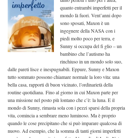
quanto entrambi imperfetti per il
mondo là fuori. Vent’anni dopo
sono sposati, Maxon è un
ingegnere della NASA con i
piedi molto poco per terra, e
Sunny si occupa del fi glio – un
bambino che l’autismo ha
rinchiuso in un mondo solo suo,
dalle pareti lisce e inespugnabili. Eppure, Sunny e Maxon
tutto sommato possono chiamare normale la loro vita: una
bella casa, rapporti di buon vicinato, l’ordinarietà della
routine quotidiana. Fino al giorno in cui Maxon parte per
una missione nel posto più lontano che c’è: la luna. E il
mondo di Sunny, rimasta sola con i pezzi sparsi della propria
vita, comincia a sembrare meno luminoso. Ma è proprio
quando le cose precipitano che si può imparare qualcosa di
nuovo. Ad esempio, che la somma di tanti giorni imperfetti