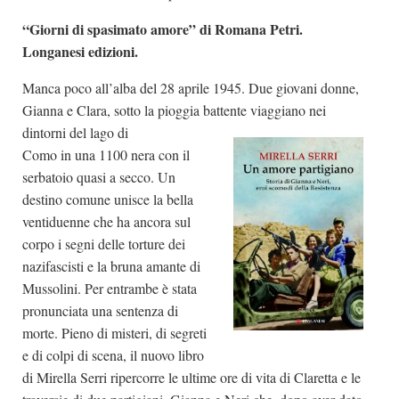
“Giorni di spasimato amore” di Romana Petri.
Longanesi edizioni.
Manca poco all’alba del 28 aprile 1945. Due giovani donne,
Gianna e Clara, sotto la pioggia battente viaggiano nei
dintorni del lago di
Como in una 1100 nera con il
serbatoio quasi a secco. Un
destino comune unisce la bella
ventiduenne che ha ancora sul
corpo i segni delle torture dei
nazifascisti e la bruna amante di
Mussolini. Per entrambe è stata
pronunciata una sentenza di
morte. Pieno di misteri, di segreti
e di colpi di scena, il nuovo libro
di Mirella Serri ripercorre le ultime ore di vita di Claretta e le