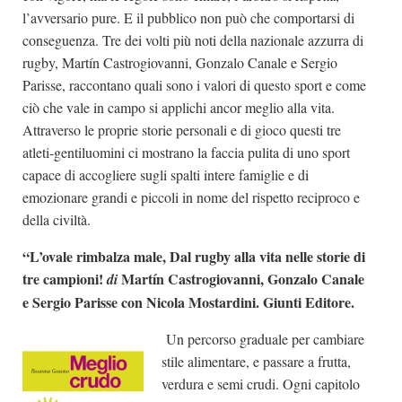
l’avversario pure. E il pubblico non può che comportarsi di
conseguenza. Tre dei volti più noti della nazionale azzurra di
rugby, Martín Castrogiovanni, Gonzalo Canale e Sergio
Parisse, raccontano quali sono i valori di questo sport e come
ciò che vale in campo si applichi ancor meglio alla vita.
Attraverso le proprie storie personali e di gioco questi tre
atleti-gentiluomini ci mostrano la faccia pulita di uno sport
capace di accogliere sugli spalti intere famiglie e di
emozionare grandi e piccoli in nome del rispetto reciproco e
della civiltà.
“L’ovale rimbalza male, Dal rugby alla vita nelle storie di
tre campioni!
Martín Castrogiovanni, Gonzalo Canale
di
e Sergio Parisse con Nicola Mostardini. Giunti Editore.
Un percorso graduale per cambiare
stile alimentare, e passare a frutta,
verdura e semi crudi. Ogni capitolo