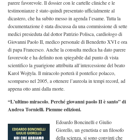
parere favorevole. Il dossier con le cartelle cliniche e le
testimonianze è stato quindi presentato ufficialmente al
dicastero, che ha subito messo in agenda l’esame. Tutta la
documentazione è stata discussa da una commissione di sette
medici presieduta dal dottor Patrizio Polisca, cardiologo di
Giovanni Paolo II, medico personale di Benedetto XVI e ora
di papa Francesco. Anche la consulta medica ha dato parere
favorevole e ha definito non spiegabile dal punto di vista
scientifico la guarigione attribuita all’intercessione del beato
Karol Wojtyla. Il miracolo porterà il pontefice polacco,
scomparso nel 2005, a ottenere l’aureola in tempi record, ad
appena otto anni dalla morte.
“L’ultimo miracolo
Perché giovanni paolo II è santo” di
,
Andrea Tornielli. Piemme edizioni.
Edoardo Boncinelli e Giulio
Giorello, un genetista e un filosofo
della scienza, si sono convinti che