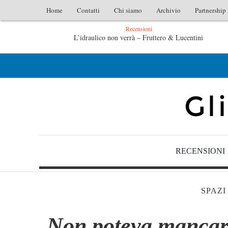
Home
Contatti
Chi siamo
Archivio
Partnership
Recensioni
L’idraulico non verrà – Fruttero & Lucentini
Le anime salve di Fabrizio De André – Jan Gaggetta
RECENSIONI
SPAZI
Non poteva manca