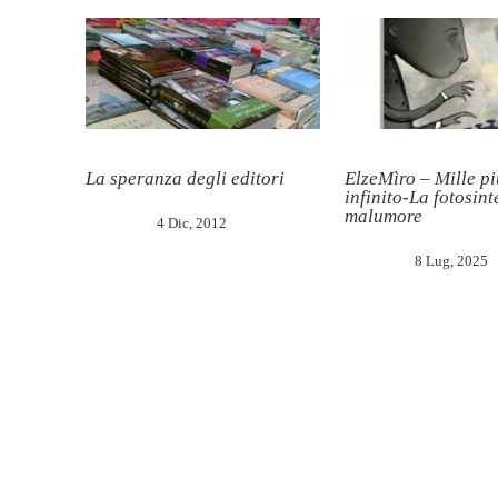
La speranza degli editori
ElzeMìro – Mille pi
infinito-La fotosint
malumore
4 Dic, 2012
8 Lug, 2025