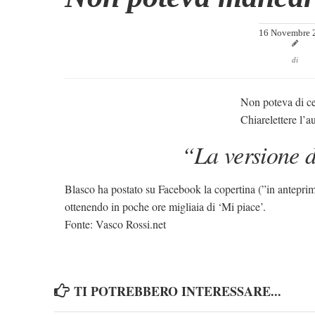
16 Novembre 
di
Non poteva di c
Chiarelettere
l’au
“La versione 
Blasco ha postato su Facebook la copertina (”in antepri
ottenendo in poche ore migliaia di ‘Mi piace’.
Fonte:
Vasco Rossi.net
TI POTREBBERO INTERESSARE...