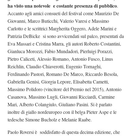
ha visto una notevole e costante presenza di pubblico
.
Accanto agli amici consueti del festival come Maurizio De
Giovanni, Marco Buticchi, Valerio Varesi e Massimo
Carlotto e le scrittrici Margherita Oggero, Adele Marini e
Patrizia DeBicke si sono avvicendati sul palco, presentati da
Eva Massari e Cristina Marra, gli autori Roberto Costantini,
Gianluca Morozzi, Fabio Mundadori, Pierluigi Porazzi,
Pietro Caliceti, Alessio Romano, Antonio Fusco, Linus
Reichlin, Claudio Chiaverotti, Eugenio Tornaghi,
Ferdinando Pastori, Romano De Marco, Riccardo Besola,
Gabriella Genisi, Giorgia Lepore, Elisabetta Cametti,
Massimo Polidoro (vincitore del Premio nel 2015), Antonio
Casanova, Massimo Lugli, Giovanni Ricciardi, Carmine
Mari, Alberto Colangiulo, Giuliano Pasini. Si è parlato
inoltre di giallo nordeuropeo con il belga Pieter Aspe e le
tedesche Simone Bucholz e Melanie Raabe.
Paolo Roversi è soddisfatto di questa decima edizione, che