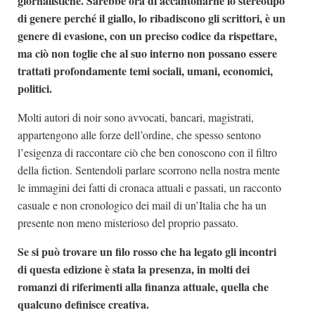
giornalistiche. Sarebbe ora di accantonarne lo stereotipo
di genere perché il giallo, lo ribadiscono gli scrittori, è un
genere di evasione, con un preciso codice da rispettare,
ma ciò non toglie che al suo interno non possano essere
trattati profondamente temi sociali, umani, economici,
politici.
Molti autori di noir sono avvocati, bancari, magistrati,
appartengono alle forze dell’ordine, che spesso sentono
l’esigenza di raccontare ciò che ben conoscono con il filtro
della fiction. Sentendoli parlare scorrono nella nostra mente
le immagini dei fatti di cronaca attuali e passati, un racconto
casuale e non cronologico dei mail di un’Italia che ha un
presente non meno misterioso del proprio passato.
Se si può trovare un filo rosso che ha legato gli incontri
di questa edizione è stata la presenza, in molti dei
romanzi di riferimenti alla finanza attuale, quella che
qualcuno definisce creativa.