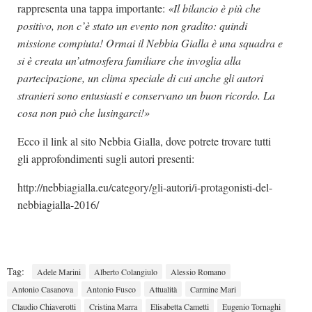
rappresenta una tappa importante:
«Il bilancio è più che
positivo, non c’è stato un evento non gradito: quindi
missione compiuta! Ormai il Nebbia Gialla è una squadra e
si è creata un’atmosfera familiare che invoglia alla
partecipazione, un clima speciale di cui anche gli autori
stranieri sono entusiasti e conservano un buon ricordo. La
cosa non può che lusingarci!»
Ecco il link al sito Nebbia Gialla, dove potrete trovare tutti
gli approfondimenti sugli autori presenti:
http://nebbiagialla.eu/category/gli-autori/i-protagonisti-del-
nebbiagialla-2016/
Tag:
Adele Marini
Alberto Colangiulo
Alessio Romano
Antonio Casanova
Antonio Fusco
Attualità
Carmine Mari
Claudio Chiaverotti
Cristina Marra
Elisabetta Cametti
Eugenio Tornaghi