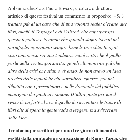
Abbiamo chiesto a Paolo Roversi, creatore e direttore
artistico di questo festival un commento in proposito:
«Si è
trattato più di un caso che di una volontà reale: c’erano due
libri, quelli di Tornaghi e di Caliceti, che contenevano
questa tematica e io credo che quando siamo toccati nel
portafoglio aguzziamo sempre bene le orecchie. In ogni
caso non penso sia una tendenza, ma è certo che il giallo
parla della contemporaneità, quindi ultimamente più che
altro della crisi che stiamo vivendo. Io non avevo un’idea
precisa delle tematiche che sarebbero emerse, ma nel
dibattito con i presentatori e nelle domande del pubblico
emergono dei punti in comune. D’altra parte per me il
senso di un festival non è quello di raccontare le trame di
libri che si spera la gente vada a leggere, ma sviscerare
delle idee»
.
Trentacinque scrittori per una tre giorni di incontri,
gestiti dalla puntuale organizzazione di Romy Tasca, che