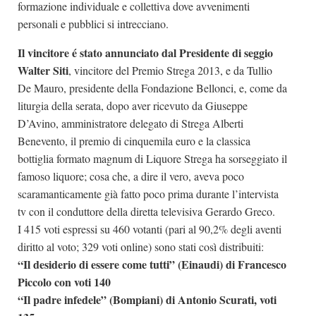
formazione individuale e collettiva dove avvenimenti
personali e pubblici si intrecciano.
Il vincitore é stato annunciato dal Presidente di seggio
Walter Siti
, vincitore del Premio Strega 2013, e da Tullio
De Mauro, presidente della Fondazione Bellonci, e, come da
liturgia della serata, dopo aver ricevuto da Giuseppe
D’Avino, amministratore delegato di Strega Alberti
Benevento, il premio di cinquemila euro e la classica
bottiglia formato magnum di Liquore Strega ha sorseggiato il
famoso liquore; cosa che, a dire il vero, aveva poco
scaramanticamente già fatto poco prima durante l’intervista
tv con il conduttore della diretta televisiva Gerardo Greco.
I 415 voti espressi su 460 votanti (pari al 90,2% degli aventi
diritto al voto; 329 voti online) sono stati così distribuiti:
“Il desiderio di essere come tutti” (Einaudi) di Francesco
Piccolo con voti 140
“Il padre infedele” (Bompiani) di Antonio Scurati, voti