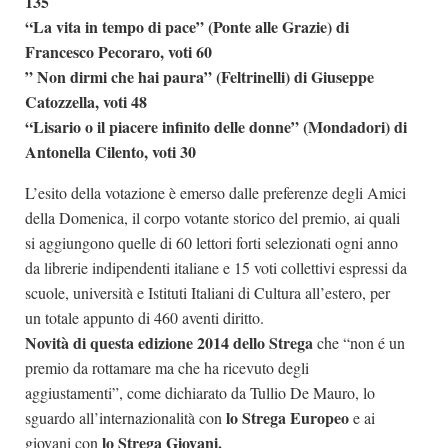
135
“La vita in tempo di pace” (Ponte alle Grazie) di
Francesco Pecoraro, voti 60
” Non dirmi che hai paura” (Feltrinelli) di Giuseppe
Catozzella, voti 48
“Lisario o il piacere infinito delle donne” (Mondadori) di
Antonella Cilento, voti 30
L’esito della votazione è emerso dalle preferenze degli Amici
della Domenica, il corpo votante storico del premio, ai quali
si aggiungono quelle di 60 lettori forti selezionati ogni anno
da librerie indipendenti italiane e 15 voti collettivi espressi da
scuole, università e Istituti Italiani di Cultura all’estero, per
un totale appunto di 460 aventi diritto.
Novità di questa edizione 2014 dello Strega
che “non é un
premio da rottamare ma che ha ricevuto degli
aggiustamenti”, come dichiarato da Tullio De Mauro, lo
lo Strega Europeo
sguardo all’internazionalità con
e ai
lo Strega Giovani.
giovani con