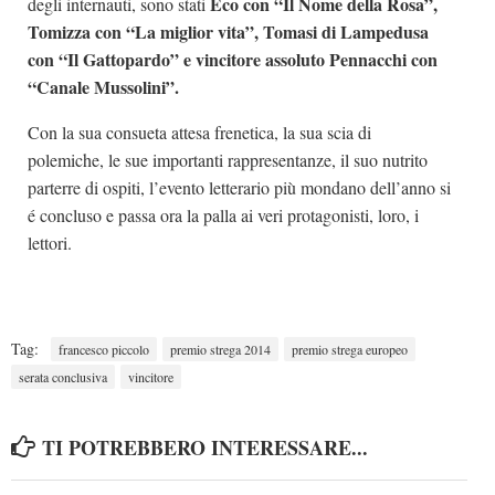
Eco con “Il Nome della Rosa”,
degli internauti, sono stati
Tomizza con “La miglior vita”, Tomasi di Lampedusa
con “Il Gattopardo” e vincitore assoluto Pennacchi con
“Canale Mussolini”.
Con la sua consueta attesa frenetica, la sua scia di
polemiche, le sue importanti rappresentanze, il suo nutrito
parterre di ospiti, l’evento letterario più mondano dell’anno si
é concluso e passa ora la palla ai veri protagonisti, loro, i
lettori.
Tag:
francesco piccolo
premio strega 2014
premio strega europeo
serata conclusiva
vincitore
TI POTREBBERO INTERESSARE...