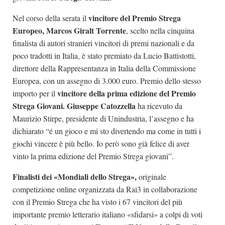
vincitore del Premio Strega
Nel corso della serata il
Europeo, Marcos Giralt Torrente
, scelto nella cinquina
finalista di autori stranieri vincitori di premi nazionali e da
poco tradotti in Italia, è stato premiato da Lucio Battistotti,
direttore della Rappresentanza in Italia della Commissione
Europea, con un assegno di 3.000 euro. Premio dello stesso
vincitore della prima edizione del Premio
importo per il
Strega Giovani. Giuseppe Catozzella
ha ricevuto da
Maurizio Stirpe, presidente di Unindustria, l’assegno e ha
dichiarato “é un gioco e mi sto divertendo ma come in tutti i
giochi vincere è più bello. Io però sono già felice di aver
vinto la prima edizione del Premio Strega giovani”.
Finalisti dei «Mondiali dello Strega»,
originale
competizione online organizzata da Rai3 in collaborazione
con il Premio Strega che ha visto i 67 vincitori del più
importante premio letterario italiano «sfidarsi» a colpi di voti