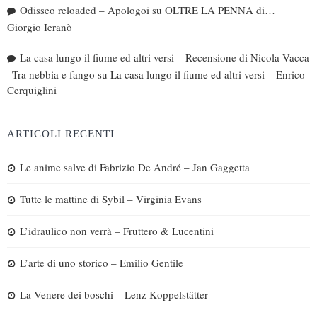
Odisseo reloaded – Apologoi
su
OLTRE LA PENNA di…
Giorgio Ieranò
La casa lungo il fiume ed altri versi – Recensione di Nicola Vacca
| Tra nebbia e fango
su
La casa lungo il fiume ed altri versi – Enrico
Cerquiglini
ARTICOLI RECENTI
Le anime salve di Fabrizio De André – Jan Gaggetta
Tutte le mattine di Sybil – Virginia Evans
L’idraulico non verrà – Fruttero & Lucentini
L’arte di uno storico – Emilio Gentile
La Venere dei boschi – Lenz Koppelstätter