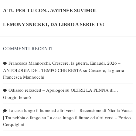
A TU PER TU CON…VATINÈE SUVIMOL
LEMONY SNICKET, DA LIBRO A SERIE TV!
COMMENTI RECENTI
Francesca Mannocchi, Crescere, la guerra, Einaudi, 2026 –
ANTOLOGIA DEL TEMPO CHE RESTA
su
Crescere, la guerra –
Francesca Mannocchi
Odisseo reloaded – Apologoi
su
OLTRE LA PENNA di…
Giorgio Ieranò
La casa lungo il fiume ed altri versi – Recensione di Nicola Vacca
| Tra nebbia e fango
su
La casa lungo il fiume ed altri versi – Enrico
Cerquiglini