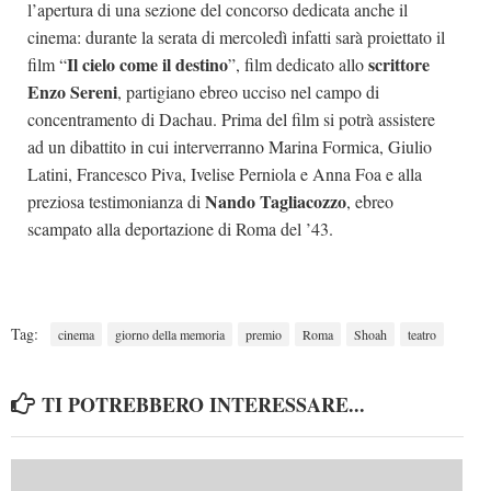
l’apertura di una sezione del concorso dedicata anche il
cinema: durante la serata di mercoledì infatti sarà proiettato il
Il cielo come il destino
scrittore
film “
”, film dedicato allo
Enzo Sereni
, partigiano ebreo ucciso nel campo di
concentramento di Dachau. Prima del film si potrà assistere
ad un dibattito in cui interverranno Marina Formica, Giulio
Latini, Francesco Piva, Ivelise Perniola e Anna Foa e alla
Nando Tagliacozzo
preziosa testimonianza di
, ebreo
scampato alla deportazione di Roma del ’43.
Tag:
cinema
giorno della memoria
premio
Roma
Shoah
teatro
TI POTREBBERO INTERESSARE...