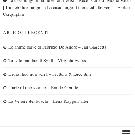
| Tra nebbia e fango
su
La casa lungo il fiume ed altri versi – Enrico
Cerquiglini
ARTICOLI RECENTI
Le anime salve di Fabrizio De André – Jan Gaggetta
Tutte le mattine di Sybil – Virginia Evans
L’idraulico non verrà – Fruttero & Lucentini
L’arte di uno storico – Emilio Gentile
La Venere dei boschi – Lenz Koppelstätter