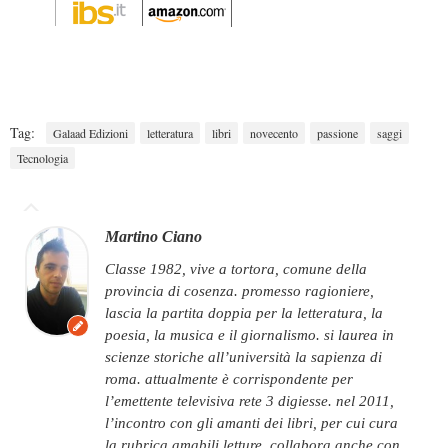
Tag:
Galaad Edizioni
letteratura
libri
novecento
passione
saggi
Tecnologia
Martino Ciano
classe 1982, vive a tortora, comune della
provincia di cosenza. promesso ragioniere,
lascia la partita doppia per la letteratura, la
poesia, la musica e il giornalismo. si laurea in
scienze storiche all’università la sapienza di
roma. attualmente è corrispondente per
l’emettente televisiva rete 3 digiesse. nel 2011,
l’incontro con gli amanti dei libri, per cui cura
la rubrica amabili letture. collabora anche con