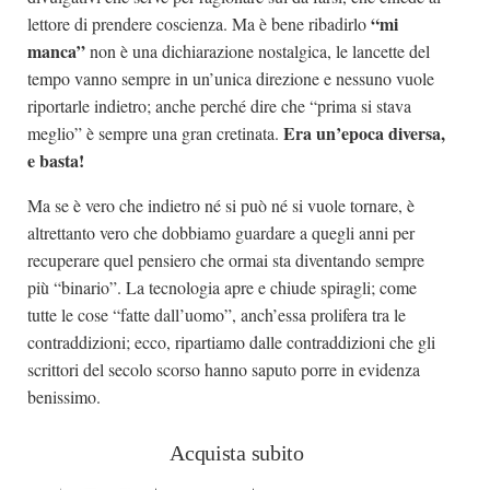
“mi
lettore di prendere coscienza. Ma è bene ribadirlo
manca”
non è una dichiarazione nostalgica, le lancette del
tempo vanno sempre in un’unica direzione e nessuno vuole
riportarle indietro; anche perché dire che “prima si stava
Era un’epoca diversa,
meglio” è sempre una gran cretinata.
e basta!
Ma se è vero che indietro né si può né si vuole tornare, è
altrettanto vero che dobbiamo guardare a quegli anni per
recuperare quel pensiero che ormai sta diventando sempre
più “binario”. La tecnologia apre e chiude spiragli; come
tutte le cose “fatte dall’uomo”, anch’essa prolifera tra le
contraddizioni; ecco, ripartiamo dalle contraddizioni che gli
scrittori del secolo scorso hanno saputo porre in evidenza
benissimo.
Acquista subito