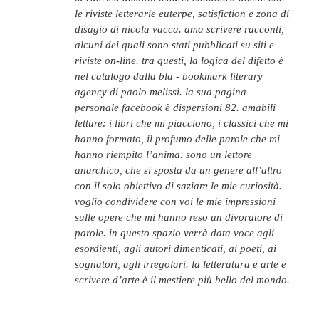
le riviste letterarie euterpe, satisfiction e zona di
disagio di nicola vacca. ama scrivere racconti,
alcuni dei quali sono stati pubblicati su siti e
riviste on-line. tra questi, la logica del difetto è
nel catalogo dalla bla - bookmark literary
agency di paolo melissi. la sua pagina
personale facebook è dispersioni 82. amabili
letture: i libri che mi piacciono, i classici che mi
hanno formato, il profumo delle parole che mi
hanno riempito l’anima. sono un lettore
anarchico, che si sposta da un genere all’altro
con il solo obiettivo di saziare le mie curiosità.
voglio condividere con voi le mie impressioni
sulle opere che mi hanno reso un divoratore di
parole. in questo spazio verrà data voce agli
esordienti, agli autori dimenticati, ai poeti, ai
sognatori, agli irregolari. la letteratura è arte e
scrivere d’arte è il mestiere più bello del mondo.