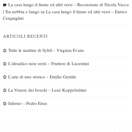
La casa lungo il fiume ed altri versi – Recensione di Nicola Vacca
| Tra nebbia e fango
su
La casa lungo il fiume ed altri versi – Enrico
Cerquiglini
ARTICOLI RECENTI
Tutte le mattine di Sybil – Virginia Evans
L’idraulico non verrà – Fruttero & Lucentini
L’arte di uno storico – Emilio Gentile
La Venere dei boschi – Lenz Koppelstätter
Inferno – Pedro Eiras