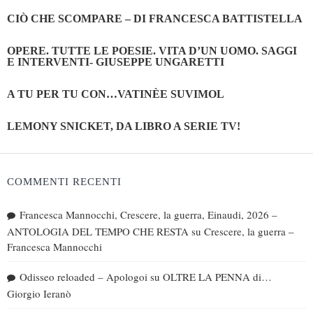
CIÒ CHE SCOMPARE – DI FRANCESCA BATTISTELLA
OPERE. TUTTE LE POESIE. VITA D’UN UOMO. SAGGI
E INTERVENTI- GIUSEPPE UNGARETTI
A TU PER TU CON…VATINÈE SUVIMOL
LEMONY SNICKET, DA LIBRO A SERIE TV!
COMMENTI RECENTI
Francesca Mannocchi, Crescere, la guerra, Einaudi, 2026 –
ANTOLOGIA DEL TEMPO CHE RESTA
su
Crescere, la guerra –
Francesca Mannocchi
Odisseo reloaded – Apologoi
su
OLTRE LA PENNA di…
Giorgio Ieranò