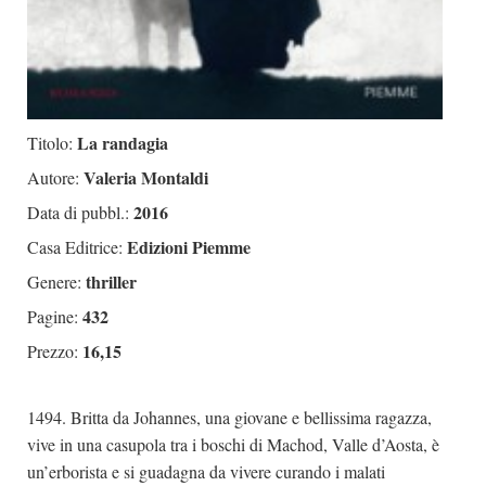
La randagia
Titolo:
Valeria Montaldi
Autore:
2016
Data di pubbl.:
Edizioni Piemme
Casa Editrice:
thriller
Genere:
432
Pagine:
16,15
Prezzo:
1494. Britta da Johannes, una giovane e bellissima ragazza,
vive in una casupola tra i boschi di Machod, Valle d’Aosta, è
un’erborista e si guadagna da vivere curando i malati