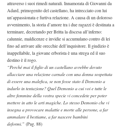
attraverso i suoi rimedi naturali. Innamorata di Giovanni da
Adard, primogenito del castellano, ha intrecciato con lui
un’appassionata e furtiva relazione. A causa di un doloroso
avvenimento, la storia d’amore tra i due ragazzi è destinata a
terminare, decretando per Britta la discesa all’inferno:
calunnie, maldicenze e invidie si accumulano contro di lei
fino ad arrivare alle orecchie dell’inquisitore. Il giudizio è
inappellabile, la giovane erborista è una strega ed il suo
destino è il rogo.
“Perché mai il figlio di un castellano avrebbe dovuto
allacciare una relazione carnale con una donna sospettata
di essere una malefica, se non fosse stato il Demonio a
indurlo in tentazione? Quel Demonio a cui voi e tutte le
altre femmine della vostra specie vi concedete per poter
mettere in atto le arti magiche. Lo stesso Demonio che vi
insegna a provocare malattie e morte alle persone, a far
ammalare il bestiame, a far nascere bambini
deformi.”
(Pag. 88)