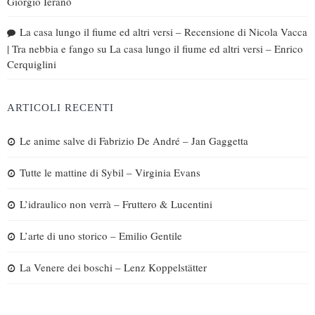
Giorgio Ieranò
La casa lungo il fiume ed altri versi – Recensione di Nicola Vacca
| Tra nebbia e fango
su
La casa lungo il fiume ed altri versi – Enrico
Cerquiglini
ARTICOLI RECENTI
Le anime salve di Fabrizio De André – Jan Gaggetta
Tutte le mattine di Sybil – Virginia Evans
L’idraulico non verrà – Fruttero & Lucentini
L’arte di uno storico – Emilio Gentile
La Venere dei boschi – Lenz Koppelstätter