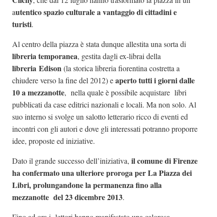
utentico spazio culturale a vantaggio di cittadini e
a
turisti
.
Al centro della piazza è stata dunque allestita una sorta di
libreria temporanea
, gestita dagli ex-librai della
libreria Edison
(la storica libreria fiorentina costretta a
aperto tutti i giorni dalle
chiudere verso la fine del 2012) e
10 a mezzanotte
, nella quale è possibile acquistare libri
pubblicati da case editrici nazionali e locali. Ma non solo. Al
suo interno si svolge un salotto letterario ricco di eventi ed
incontri con gli autori e dove gli interessati potranno proporre
idee, proposte ed iniziative.
il comune di Firenze
Dato il grande successo dell’iniziativa,
ha confermato una ulteriore proroga per La Piazza dei
Libri, prolungandone la permanenza fino alla
mezzanotte del 23 dicembre 2013
.
Fino ad ora i lettori hanno manifestato una calorosa