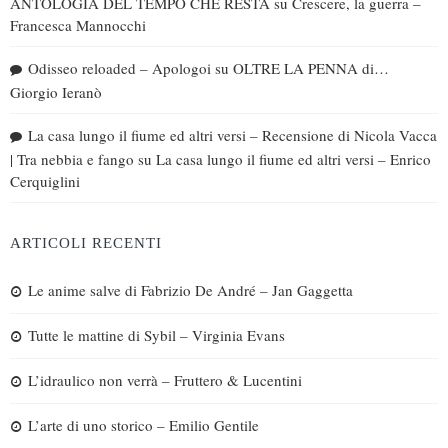
ANTOLOGIA DEL TEMPO CHE RESTA
su
Crescere, la guerra –
Francesca Mannocchi
Odisseo reloaded – Apologoi
su
OLTRE LA PENNA di…
Giorgio Ieranò
La casa lungo il fiume ed altri versi – Recensione di Nicola Vacca
| Tra nebbia e fango
su
La casa lungo il fiume ed altri versi – Enrico
Cerquiglini
ARTICOLI RECENTI
Le anime salve di Fabrizio De André – Jan Gaggetta
Tutte le mattine di Sybil – Virginia Evans
L’idraulico non verrà – Fruttero & Lucentini
L’arte di uno storico – Emilio Gentile