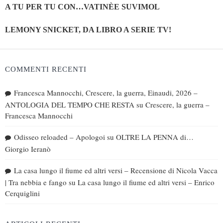
A TU PER TU CON…VATINÈE SUVIMOL
LEMONY SNICKET, DA LIBRO A SERIE TV!
COMMENTI RECENTI
Francesca Mannocchi, Crescere, la guerra, Einaudi, 2026 –
ANTOLOGIA DEL TEMPO CHE RESTA
su
Crescere, la guerra –
Francesca Mannocchi
Odisseo reloaded – Apologoi
su
OLTRE LA PENNA di…
Giorgio Ieranò
La casa lungo il fiume ed altri versi – Recensione di Nicola Vacca
| Tra nebbia e fango
su
La casa lungo il fiume ed altri versi – Enrico
Cerquiglini