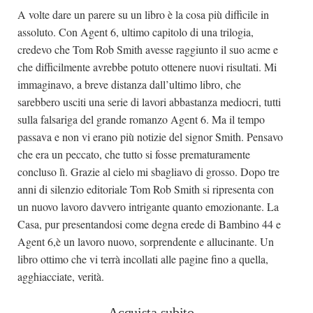
A volte dare un parere su un libro è la cosa più difficile in
assoluto. Con Agent 6, ultimo capitolo di una trilogia,
credevo che Tom Rob Smith avesse raggiunto il suo acme e
che difficilmente avrebbe potuto ottenere nuovi risultati. Mi
immaginavo, a breve distanza dall’ultimo libro, che
sarebbero usciti una serie di lavori abbastanza mediocri, tutti
sulla falsariga del grande romanzo Agent 6. Ma il tempo
passava e non vi erano più notizie del signor Smith. Pensavo
che era un peccato, che tutto si fosse prematuramente
concluso lì. Grazie al cielo mi sbagliavo di grosso. Dopo tre
anni di silenzio editoriale Tom Rob Smith si ripresenta con
un nuovo lavoro davvero intrigante quanto emozionante. La
Casa, pur presentandosi come degna erede di Bambino 44 e
Agent 6,è un lavoro nuovo, sorprendente e allucinante. Un
libro ottimo che vi terrà incollati alle pagine fino a quella,
agghiacciate, verità.
Acquista subito