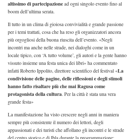
altissimo di partecipazione
ad ogni singolo evento fino al
boom dell’ultima serata.
Il tutto in un clima di gioiosa convivialità e grande passione
per i temi trattati, cosa che ha reso gli organizzatori ancora
più orgogliosi della buona riuscita dell’evento. «Negli
incontri ma anche nelle strade, nei dialoghi come in un
locale tipico, con ‘A tutto volume’, gli autori e la gente hanno
vissuto insieme una festa unica dei libri» ha commentato
La
infatti Roberto Ippolito, direttore scientifico del festival «
condivisione delle pagine, delle riflessioni e degli stimoli
hanno fatto risaltare più che mai Ragusa come
protagonista della cultura
. Per la città è stata una vera
grande festa»
La manifestazione ha visto crescere negli anni in maniera
sempre più consistente il numero dei lettori, degli
appassionati e dei turisti che affollano gli incontri e le strade
del centro storico e di Ibla durante la programmazione;