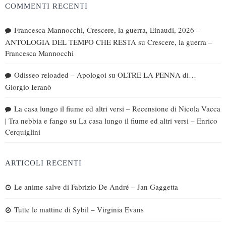
COMMENTI RECENTI
Francesca Mannocchi, Crescere, la guerra, Einaudi, 2026 –
ANTOLOGIA DEL TEMPO CHE RESTA
su
Crescere, la guerra –
Francesca Mannocchi
Odisseo reloaded – Apologoi
su
OLTRE LA PENNA di…
Giorgio Ieranò
La casa lungo il fiume ed altri versi – Recensione di Nicola Vacca
| Tra nebbia e fango
su
La casa lungo il fiume ed altri versi – Enrico
Cerquiglini
ARTICOLI RECENTI
Le anime salve di Fabrizio De André – Jan Gaggetta
Tutte le mattine di Sybil – Virginia Evans