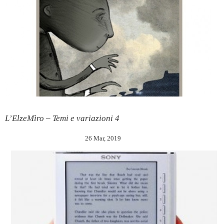
L’ElzeMìro – Temi e variazioni 4
26 Mar, 2019