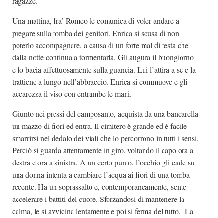
ragazze.
Una mattina, fra’ Romeo le comunica di voler andare a
pregare sulla tomba dei genitori. Enrica si scusa di non
poterlo accompagnare, a causa di un forte mal di testa che
dalla notte continua a tormentarla. Gli augura il buongiorno
e lo bacia affettuosamente sulla guancia. Lui l’attira a sé e la
trattiene a lungo nell’abbraccio. Enrica si commuove e gli
accarezza il viso con entrambe le mani.
Giunto nei pressi del camposanto, acquista da una bancarella
un mazzo di fiori ed entra. Il cimitero è grande ed è facile
smarrirsi nel dedalo dei viali che lo percorrono in tutti i sensi.
Perciò si guarda attentamente in giro, voltando il capo ora a
destra e ora a sinistra. A un certo punto, l’occhio gli cade su
una donna intenta a cambiare l’acqua ai fiori di una tomba
recente. Ha un soprassalto e, contemporaneamente, sente
accelerare i battiti del cuore. Sforzandosi di mantenere la
calma, le si avvicina lentamente e poi si ferma del tutto. La