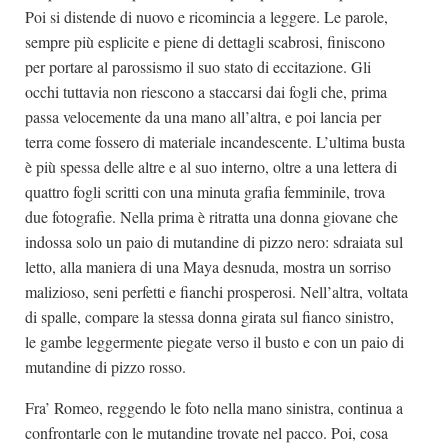
Poi si distende di nuovo e ricomincia a leggere. Le parole,
sempre più esplicite e piene di dettagli scabrosi, finiscono
per portare al parossismo il suo stato di eccitazione. Gli
occhi tuttavia non riescono a staccarsi dai fogli che, prima
passa velocemente da una mano all’altra, e poi lancia per
terra come fossero di materiale incandescente. L’ultima busta
è più spessa delle altre e al suo interno, oltre a una lettera di
quattro fogli scritti con una minuta grafia femminile, trova
due fotografie. Nella prima è ritratta una donna giovane che
indossa solo un paio di mutandine di pizzo nero: sdraiata sul
letto, alla maniera di una Maya desnuda, mostra un sorriso
malizioso, seni perfetti e fianchi prosperosi. Nell’altra, voltata
di spalle, compare la stessa donna girata sul fianco sinistro,
le gambe leggermente piegate verso il busto e con un paio di
mutandine di pizzo rosso.
Fra’ Romeo, reggendo le foto nella mano sinistra, continua a
confrontarle con le mutandine trovate nel pacco. Poi, cosa