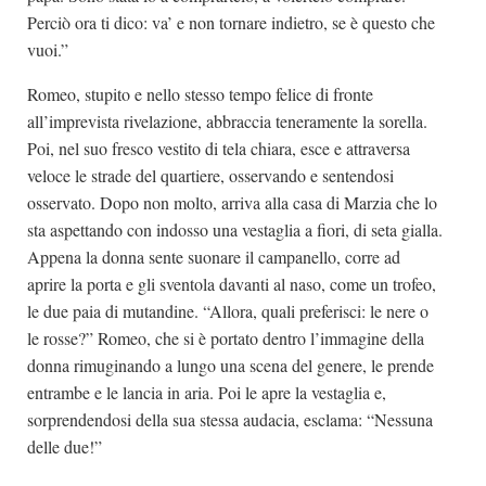
Perciò ora ti dico: va’ e non tornare indietro, se è questo che
vuoi.”
Romeo, stupito e nello stesso tempo felice di fronte
all’imprevista rivelazione, abbraccia teneramente la sorella.
Poi, nel suo fresco vestito di tela chiara, esce e attraversa
veloce le strade del quartiere, osservando e sentendosi
osservato. Dopo non molto, arriva alla casa di Marzia che lo
sta aspettando con indosso una vestaglia a fiori, di seta gialla.
Appena la donna sente suonare il campanello, corre ad
aprire la porta e gli sventola davanti al naso, come un trofeo,
le due paia di mutandine. “Allora, quali preferisci: le nere o
le rosse?” Romeo, che si è portato dentro l’immagine della
donna rimuginando a lungo una scena del genere, le prende
entrambe e le lancia in aria. Poi le apre la vestaglia e,
sorprendendosi della sua stessa audacia, esclama: “Nessuna
delle due!”