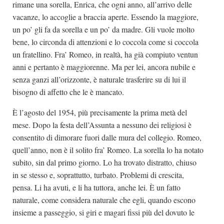
rimane una sorella, Enrica, che ogni anno, all’arrivo delle
vacanze, lo accoglie a braccia aperte. Essendo la maggiore,
un po’ gli fa da sorella e un po’ da madre. Gli vuole molto
bene, lo circonda di attenzioni e lo coccola come si coccola
un fratellino. Fra’ Romeo, in realtà, ha già compiuto ventun
anni e pertanto è maggiorenne. Ma per lei, ancora nubile e
senza ganzi all’orizzonte, è naturale trasferire su di lui il
bisogno di affetto che le è mancato.
È l’agosto del 1954, più precisamente la prima metà del
mese. Dopo la festa dell’Assunta a nessuno dei religiosi è
consentito di dimorare fuori dalle mura del collegio. Romeo,
quell’anno, non è il solito fra’ Romeo. La sorella lo ha notato
subito, sin dal primo giorno. Lo ha trovato distratto, chiuso
in se stesso e, soprattutto, turbato. Problemi di crescita,
pensa. Li ha avuti, e li ha tuttora, anche lei. È un fatto
naturale, come considera naturale che egli, quando escono
insieme a passeggio, si giri e magari fissi più del dovuto le