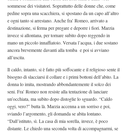
sommesse dei visitatori. Soprattutto delle donne che, come
pedine sopra una scacchiera, si spostano da un capo all’altro
e ogni tanto si arrestano. Anche fra’ Romeo, arrivato a
destinazione, si ferma per pregare e deporre i fiori. Marzia
invece si allontana, per tornare subito dopo reggendo in
mano un piccolo innaffiatoio. Versata l’acqua, i due sostano
ancora brevemente davanti alla tomba e poi si avviano
all’uscita.
Il caldo, intanto, si è fatto più soffocante e il religioso sente il
bisogno di slacciarsi il collare e i primi bottoni dell’abito. La
donna lo imita, mostrando abbondantemente il solco dei
seni. Fra’ Romeo non resiste alla tentazione di lanciare
un’occhiata, ma subito dopo distoglie lo sguardo. “Caldo
oggi, vero?” butta là. Marzia accenna a un sorriso e poi,
sviando l’argomento, gli domanda se abita lontano.
“Dall’istituto, sì. La casa di mia sorella, invece, è poco
distante. Le chiedo una seconda volta di accompagnarmi, se