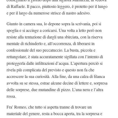
di Raffaele. Il pacco, piuttosto leggero, è protetto per il lungo
e per il largo da numerose strisce di nastro adesivo.
Giunto in camera sua, lo depone sopra la scrivania, poi si
spoglia e si accinge a coricarsi. Una volta a letto però non
resiste alla tentazione di dargli una sbirciata, con la riserva
mentale di richiuderlo e, all’occorrenza, di liberarsi in
confessionale del suo peccatuccio. La busta, piccola e
rettangolare, è stata accuratamente sigillata con l’intento di
proteggerla dalle infiltrazioni d’acqua. L’apertura perciò si
rivela più complicata del previsto e questo non fa che
accrescere la sua curiosità. Alla fine, da una calza di filanca
avvolta su se stessa, estrae alcune decine di lettere e, sorpresa
delle sorprese, due mutandine di pizzo. L’una nera e l’altra
rossa.
Fra’ Romeo, che tutto si aspetta tranne di trovare un
materiale del genere, resta a bocca aperta, tra la sorpresa e