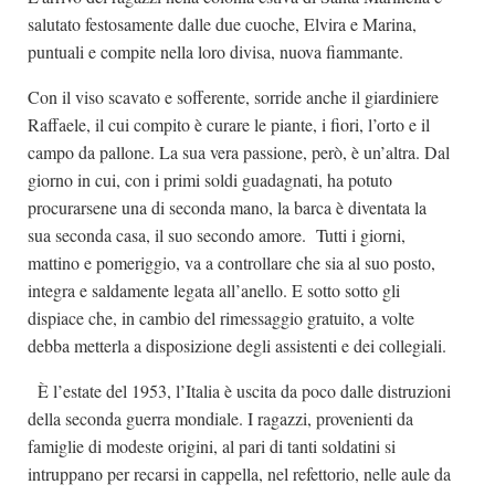
salutato festosamente dalle due cuoche, Elvira e Marina,
puntuali e compite nella loro divisa, nuova fiammante.
Con il viso scavato e sofferente, sorride anche il giardiniere
Raffaele, il cui compito è curare le piante, i fiori, l’orto e il
campo da pallone. La sua vera passione, però, è un’altra. Dal
giorno in cui, con i primi soldi guadagnati, ha potuto
procurarsene una di seconda mano, la barca è diventata la
sua seconda casa, il suo secondo amore. Tutti i giorni,
mattino e pomeriggio, va a controllare che sia al suo posto,
integra e saldamente legata all’anello. E sotto sotto gli
dispiace che, in cambio del rimessaggio gratuito, a volte
debba metterla a disposizione degli assistenti e dei collegiali.
È l’estate del 1953, l’Italia è uscita da poco dalle distruzioni
della seconda guerra mondiale. I ragazzi, provenienti da
famiglie di modeste origini, al pari di tanti soldatini si
intruppano per recarsi in cappella, nel refettorio, nelle aule da