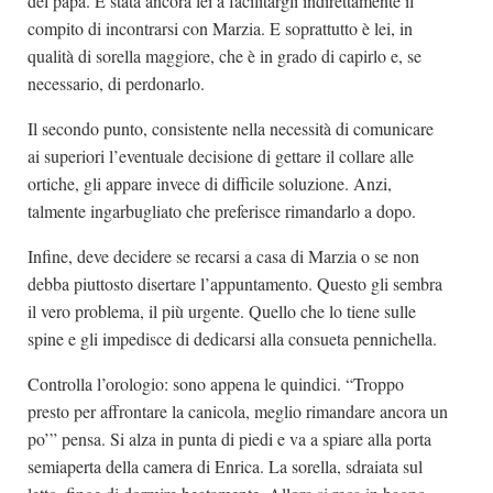
del papà. È stata ancora lei a facilitargli indirettamente il
compito di incontrarsi con Marzia. E soprattutto è lei, in
qualità di sorella maggiore, che è in grado di capirlo e, se
necessario, di perdonarlo.
Il secondo punto, consistente nella necessità di comunicare
ai superiori l’eventuale decisione di gettare il collare alle
ortiche, gli appare invece di difficile soluzione. Anzi,
talmente ingarbugliato che preferisce rimandarlo a dopo.
Infine, deve decidere se recarsi a casa di Marzia o se non
debba piuttosto disertare l’appuntamento. Questo gli sembra
il vero problema, il più urgente. Quello che lo tiene sulle
spine e gli impedisce di dedicarsi alla consueta pennichella.
Controlla l’orologio: sono appena le quindici. “Troppo
presto per affrontare la canicola, meglio rimandare ancora un
po’” pensa. Si alza in punta di piedi e va a spiare alla porta
semiaperta della camera di Enrica. La sorella, sdraiata sul