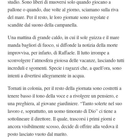
studio. Sono liberi di muoversi solo quando giocano a
pallone o quando, due volte al giorno, sciamano sulla riva
del mare. Per il resto, le loro giornate sono regolate e
scandite dal suono della campanella.
Una mattina di grande caldo, in cui il sole guizza e il mare
manda bagliori di fuoco, si diffonde la notizia della morte
improvvisa, per infarto, di Raffaele. Il lutto irrompe a
sconvolgere l’atmosfera gioiosa delle vacanze, lasciando tutti
increduli e sgomenti. Specie i ragazzi che, a quell’ora, sono
intenti a divertirsi allegramente in acqua.
Tornati in colonia, per il resto della giornata sono costretti a
tenere basso il tono della voce e a rivolgere un pensiero, e
una preghiera, al giovane giardiniere. “Tanto solerte nel suo
lavoro e, soprattutto, un uomo timorato di Dio” ci tiene a
sottolineare il direttore. Il quale, trascorsi i primi giorni e
ancora visibilmente scosso, decide di offrire alla vedova il
posto lasciato vuoto dal marito.