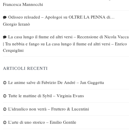
Francesca Mannocchi
Odisseo reloaded – Apologoi
su
OLTRE LA PENNA di…
Giorgio Ieranò
La casa lungo il fiume ed altri versi – Recensione di Nicola Vacca
| Tra nebbia e fango
su
La casa lungo il fiume ed altri versi – Enrico
Cerquiglini
ARTICOLI RECENTI
Le anime salve di Fabrizio De André – Jan Gaggetta
Tutte le mattine di Sybil – Virginia Evans
L’idraulico non verrà – Fruttero & Lucentini
L’arte di uno storico – Emilio Gentile