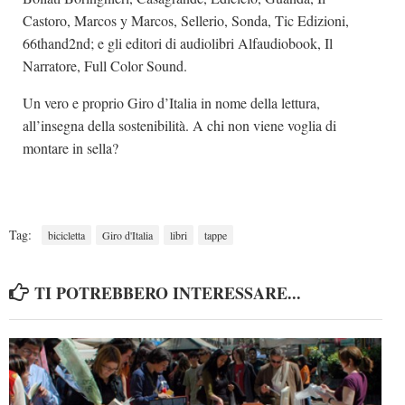
Castoro, Marcos y Marcos, Sellerio, Sonda, Tic Edizioni,
66thand2nd; e gli editori di audiolibri Alfaudiobook, Il
Narratore, Full Color Sound.
Un vero e proprio Giro d’Italia in nome della lettura,
all’insegna della sostenibilità. A chi non viene voglia di
montare in sella?
Tag:
bicicletta
Giro d'Italia
libri
tappe
TI POTREBBERO INTERESSARE...