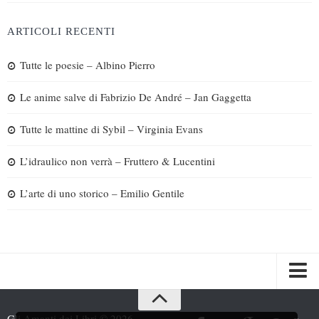
ARTICOLI RECENTI
Tutte le poesie – Albino Pierro
Le anime salve di Fabrizio De André – Jan Gaggetta
Tutte le mattine di Sybil – Virginia Evans
L’idraulico non verrà – Fruttero & Lucentini
L’arte di uno storico – Emilio Gentile
Spazi
Gli Amanti dei Libri © 2026.