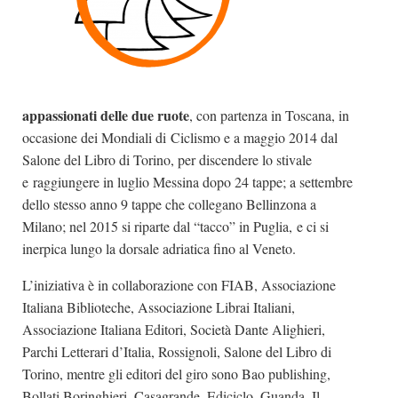
appassionati delle due ruote
, con partenza in Toscana, in
occasione dei Mondiali di Ciclismo e a maggio 2014 dal
Salone del Libro di Torino, per discendere lo stivale
e raggiungere in luglio Messina dopo 24 tappe; a settembre
dello stesso anno 9 tappe che collegano Bellinzona a
Milano; nel 2015 si riparte dal “tacco” in Puglia, e ci si
inerpica lungo la dorsale adriatica fino al Veneto.
L’iniziativa è in collaborazione con FIAB, Associazione
Italiana Biblioteche, Associazione Librai Italiani,
Associazione Italiana Editori, Società Dante Alighieri,
Parchi Letterari d’Italia, Rossignoli, Salone del Libro di
Torino, mentre gli editori del giro sono Bao publishing,
Bollati Boringhieri, Casagrande, Ediciclo, Guanda, Il