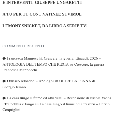
E INTERVENTI- GIUSEPPE UNGARETTI
A TU PER TU CON…VATINÈE SUVIMOL
LEMONY SNICKET, DA LIBRO A SERIE TV!
COMMENTI RECENTI
Francesca Mannocchi, Crescere, la guerra, Einaudi, 2026 –
ANTOLOGIA DEL TEMPO CHE RESTA
su
Crescere, la guerra –
Francesca Mannocchi
Odisseo reloaded – Apologoi
su
OLTRE LA PENNA di…
Giorgio Ieranò
La casa lungo il fiume ed altri versi – Recensione di Nicola Vacca
| Tra nebbia e fango
su
La casa lungo il fiume ed altri versi – Enrico
Cerquiglini