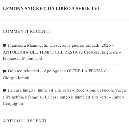
LEMONY SNICKET, DA LIBRO A SERIE TV!
COMMENTI RECENTI
Francesca Mannocchi, Crescere, la guerra, Einaudi, 2026 –
ANTOLOGIA DEL TEMPO CHE RESTA
su
Crescere, la guerra –
Francesca Mannocchi
Odisseo reloaded – Apologoi
su
OLTRE LA PENNA di…
Giorgio Ieranò
La casa lungo il fiume ed altri versi – Recensione di Nicola Vacca
| Tra nebbia e fango
su
La casa lungo il fiume ed altri versi – Enrico
Cerquiglini
ARTICOLI RECENTI