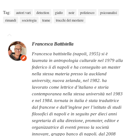
Tag:
autori vari
detection
giallo
noir
poliziesco
psicoanalisi
rimandi
sociologia
trame
trucchi del mestiere
Francesca Battistella
francesca battistella (napoli, 1955) si è
laureata in antropologia culturale nel 1979 alla
federico ii di napoli e ha conseguito un master
nella stessa materia presso la auckland
university, nuova zelanda, nel 1982. ha
lavorato come lettrice d’italiano e storia
contemporanea nella stessa università nel 1983
e nel 1984. tornata in italia è stata traduttrice
dal francese e dall’inglese per l’istituto di studi
filosofici di napoli e in seguito per dieci anni
segretaria di alta direzione, promoter, editor e
organizzatrice di eventi presso la società
innovare, gruppo banco di napoli. dal 2008