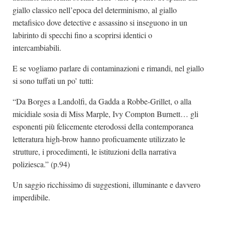
giallo classico nell’epoca del determinismo, al giallo
metafisico dove detective e assassino si inseguono in un
labirinto di specchi fino a scoprirsi identici o
intercambiabili.
E se vogliamo parlare di contaminazioni e rimandi, nel giallo
si sono tuffati un po’ tutti:
“Da Borges a Landolfi, da Gadda a Robbe-Grillet, o alla
micidiale sosia di Miss Marple, Ivy Compton Burnett… gli
esponenti più felicemente eterodossi della contemporanea
letteratura high-brow hanno proficuamente utilizzato le
strutture, i procedimenti, le istituzioni della narrativa
poliziesca.” (p.94)
Un saggio ricchissimo di suggestioni, illuminante e davvero
imperdibile.