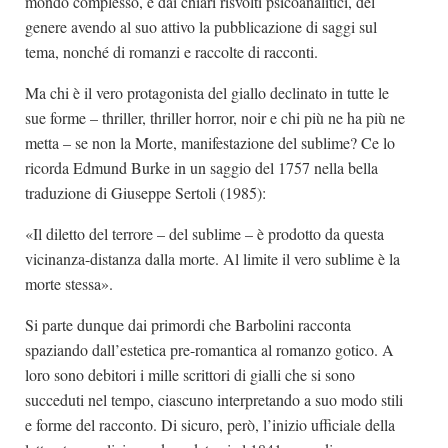
mondo complesso, e dai chiari risvolti psicoanalitici, del
genere avendo al suo attivo la pubblicazione di saggi sul
tema, nonché di romanzi e raccolte di racconti.
Ma chi è il vero protagonista del giallo declinato in tutte le
sue forme – thriller, thriller horror, noir e chi più ne ha più ne
metta – se non la Morte, manifestazione del sublime? Ce lo
ricorda Edmund Burke in un saggio del 1757 nella bella
traduzione di Giuseppe Sertoli (1985):
«Il diletto del terrore – del sublime – è prodotto da questa
vicinanza-distanza dalla morte. Al limite il vero sublime è la
morte stessa».
Si parte dunque dai primordi che Barbolini racconta
spaziando dall’estetica pre-romantica al romanzo gotico. A
loro sono debitori i mille scrittori di gialli che si sono
succeduti nel tempo, ciascuno interpretando a suo modo stili
e forme del racconto. Di sicuro, però, l’inizio ufficiale della