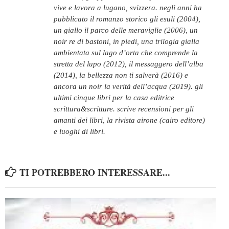
vive e lavora a lugano, svizzera. negli anni ha
pubblicato il romanzo storico gli esuli (2004),
un giallo il parco delle meraviglie (2006), un
noir re di bastoni, in piedi, una trilogia gialla
ambientata sul lago d’orta che comprende la
stretta del lupo (2012), il messaggero dell’alba
(2014), la bellezza non ti salverà (2016) e
ancora un noir la verità dell’acqua (2019). gli
ultimi cinque libri per la casa editrice
scrittura&scritture. scrive recensioni per gli
amanti dei libri, la rivista airone (cairo editore)
e luoghi di libri.
TI POTREBBERO INTERESSARE...