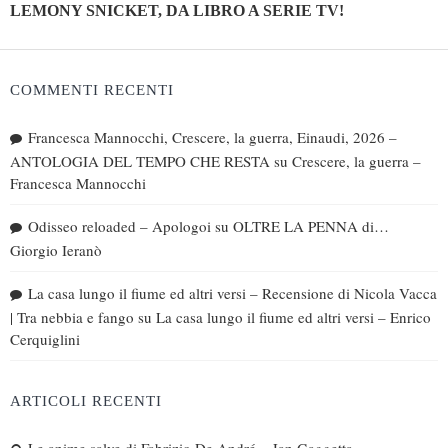
LEMONY SNICKET, DA LIBRO A SERIE TV!
COMMENTI RECENTI
Francesca Mannocchi, Crescere, la guerra, Einaudi, 2026 –
ANTOLOGIA DEL TEMPO CHE RESTA
su
Crescere, la guerra –
Francesca Mannocchi
Odisseo reloaded – Apologoi
su
OLTRE LA PENNA di…
Giorgio Ieranò
La casa lungo il fiume ed altri versi – Recensione di Nicola Vacca
| Tra nebbia e fango
su
La casa lungo il fiume ed altri versi – Enrico
Cerquiglini
ARTICOLI RECENTI