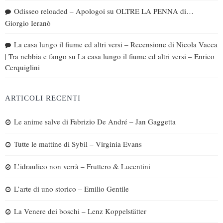
Odisseo reloaded – Apologoi
su
OLTRE LA PENNA di…
Giorgio Ieranò
La casa lungo il fiume ed altri versi – Recensione di Nicola Vacca
| Tra nebbia e fango
su
La casa lungo il fiume ed altri versi – Enrico
Cerquiglini
ARTICOLI RECENTI
Le anime salve di Fabrizio De André – Jan Gaggetta
Tutte le mattine di Sybil – Virginia Evans
L’idraulico non verrà – Fruttero & Lucentini
L’arte di uno storico – Emilio Gentile
La Venere dei boschi – Lenz Koppelstätter