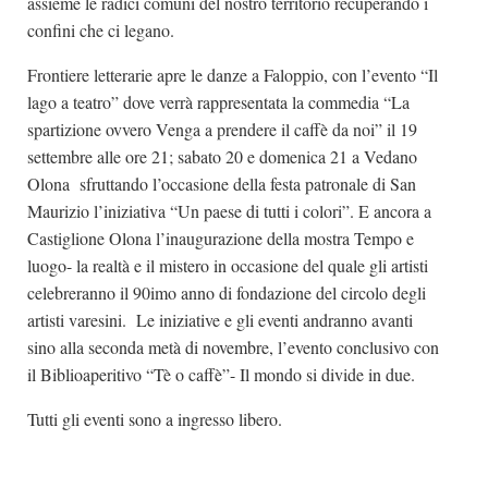
assieme le radici comuni del nostro territorio recuperando i
confini che ci legano.
Frontiere letterarie apre le danze a Faloppio, con l’evento “Il
lago a teatro” dove verrà rappresentata la commedia “La
spartizione ovvero Venga a prendere il caffè da noi” il 19
settembre alle ore 21; sabato 20 e domenica 21 a Vedano
Olona sfruttando l’occasione della festa patronale di San
Maurizio l’iniziativa “Un paese di tutti i colori”. E ancora a
Castiglione Olona l’inaugurazione della mostra Tempo e
luogo- la realtà e il mistero in occasione del quale gli artisti
celebreranno il 90imo anno di fondazione del circolo degli
artisti varesini. Le iniziative e gli eventi andranno avanti
sino alla seconda metà di novembre, l’evento conclusivo con
il Biblioaperitivo “Tè o caffè”- Il mondo si divide in due.
Tutti gli eventi sono a ingresso libero.