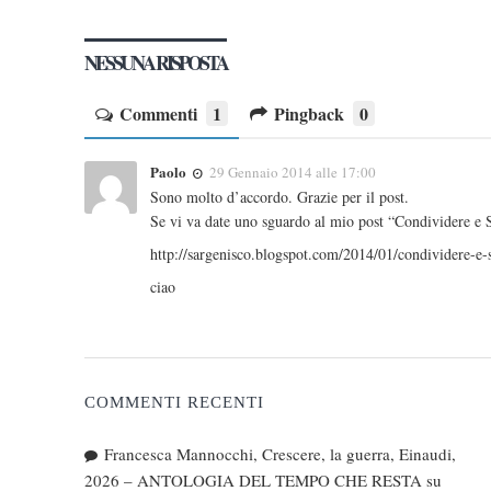
NESSUNA RISPOSTA
Commenti
1
Pingback
0
Paolo
29 Gennaio 2014 alle 17:00
Sono molto d’accordo. Grazie per il post.
Se vi va date uno sguardo al mio post “Condividere e
http://sargenisco.blogspot.com/2014/01/condividere-e-
ciao
COMMENTI RECENTI
Francesca Mannocchi, Crescere, la guerra, Einaudi,
2026 – ANTOLOGIA DEL TEMPO CHE RESTA
su