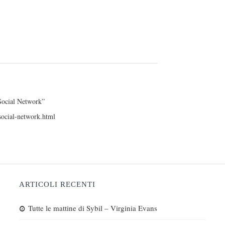
 Social Network”
social-network.html
ARTICOLI RECENTI
Tutte le mattine di Sybil – Virginia Evans