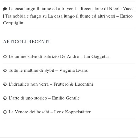
La casa lungo il fiume ed altri versi – Recensione di Nicola Vacca
| Tra nebbia e fango
su
La casa lungo il fiume ed altri versi – Enrico
Cerquiglini
ARTICOLI RECENTI
Le anime salve di Fabrizio De André – Jan Gaggetta
Tutte le mattine di Sybil – Virginia Evans
L’idraulico non verrà – Fruttero & Lucentini
L’arte di uno storico – Emilio Gentile
La Venere dei boschi – Lenz Koppelstätter