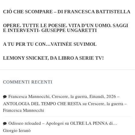
CIÒ CHE SCOMPARE – DI FRANCESCA BATTISTELLA
OPERE. TUTTE LE POESIE. VITA D’UN UOMO. SAGGI
E INTERVENTI- GIUSEPPE UNGARETTI
A TU PER TU CON…VATINÈE SUVIMOL
LEMONY SNICKET, DA LIBRO A SERIE TV!
COMMENTI RECENTI
Francesca Mannocchi, Crescere, la guerra, Einaudi, 2026 –
ANTOLOGIA DEL TEMPO CHE RESTA
su
Crescere, la guerra –
Francesca Mannocchi
Odisseo reloaded – Apologoi
su
OLTRE LA PENNA di…
Giorgio Ieranò