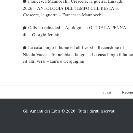
Francesca Mannocchi, Crescere, la guerra, Einaudi,
2026 – ANTOLOGIA DEL TEMPO CHE RESTA
su
Crescere, la guerra – Francesca Mannocchi
Odisseo reloaded – Apologoi
su
OLTRE LA PENNA
di… Giorgio Ieranò
La casa lungo il fiume ed altri versi – Recensione di
Nicola Vacca | Tra nebbia e fango
su
La casa lungo il fiume
ed altri versi – Enrico Cerquiglini
Spazi
Recens
Gli Amanti dei Libri © 2026. Tutti i diritti riservati.