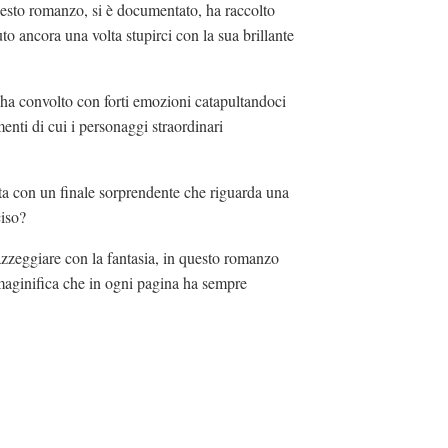
esto romanzo, si è documentato, ha raccolto
to ancora una volta stupirci con la sua brillante
 ha convolto con forti emozioni catapultandoci
enti di cui i personaggi straordinari
erta con un finale sorprendente che riguarda una
iso?
cazzeggiare con la fantasia, in questo romanzo
mmaginifica che in ogni pagina ha sempre