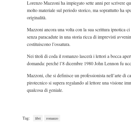
Lorenzo Mazzoni ha impiegato sette anni per scrivere qu
molto materiale sul periodo storico, ma soprattutto ha spu
originalità.
Mazzoni ancora una volta con la sua scrittura ipnotica ci
senza paracadute in una storia ricca di imprevisti avvenim
costituiscono l’ossatura.
Nei titoli di coda il romanzo lascerà i lettori a bocca ap
domanda: perché l’8 dicembre 1980 John Lennon fu ucc
Mazzoni, che si definisce un professionista nell’arte di 
pirotecnico si supera regalando al lettore una visione i
qualcosa di geniale.
Tag:
libri
romanzo