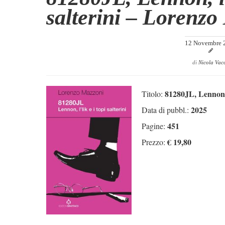
salterini – Lorenzo
12 Novembre 
di
Nicola Vac
81280JL, Lennon, l'
Titolo:
2025
Data di pubbl.:
451
Pagine:
€ 19,80
Prezzo: