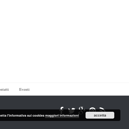
ntatti
Eventi
accetta
cetta l'informativa sui cookies
maggiori informazioni