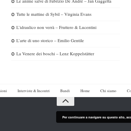
Le anime salve di Fabrizio De André – Jan Gaggetta
Tutte le mattine di Sybil – Virginia Evans
L’idraulico non verrà – Fruttero & Lucentini
L’arte di uno storico – Emilio Gentile
La Venere dei boschi – Lenz Koppelstätter
ioni
Interviste & Incontri
Bandi
Home
Chi siamo
Co
Per continuare a navigare su questo sito, ac