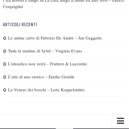
Cerquiglini
ARTICOLI RECENTI
Le anime salve di Fabrizio De André – Jan Gaggetta
Tutte le mattine di Sybil – Virginia Evans
L’idraulico non verrà – Fruttero & Lucentini
L’arte di uno storico – Emilio Gentile
La Venere dei boschi – Lenz Koppelstätter