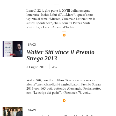
Lunedì 22 luglio parte la XVIII della rassegna
letteraria “Ischia Libri d’A…Mare“, quest’anno
ispirata al tema “Musica, Cinema e Letteratura: la
sintesi spontanea“, che si terrà in Piazza Santa
Restituta, a Lacco Ameno d’Ischia....
SPAZI
Walter Siti vince il Premio
Strega 2013
5 Luglio 2013
di
Walter Siti, con il suo libro “Resistere non serve a
niente”, per Rizzoli, si è aggiudicato il Premio Strega
2013 con 165 voti, battendo Alessandro Perissinotto,
con “Le colpe dei padri”, (Piemme), 78 voti,...
SPAZI