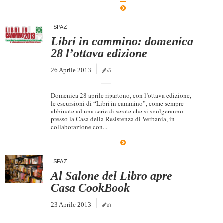
SPAZI
Libri in cammino: domenica
28 l’ottava edizione
26 Aprile 2013
di
Domenica 28 aprile ripartono, con l’ottava edizione,
le escursioni di “Libri in cammino”, come sempre
abbinate ad una serie di serate che si svolgeranno
presso la Casa della Resistenza di Verbania, in
collaborazione con...
SPAZI
Al Salone del Libro apre
Casa CookBook
23 Aprile 2013
di