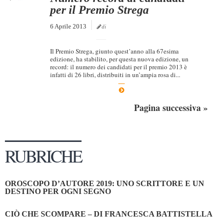
per il Premio Strega
6 Aprile 2013
di
Il Premio Strega, giunto quest’anno alla 67esima
edizione, ha stabilito, per questa nuova edizione, un
record: il numero dei candidati per il premio 2013 è
infatti di 26 libri, distribuiti in un’ampia rosa di...
Pagina successiva »
RUBRICHE
OROSCOPO D’AUTORE 2019: UNO SCRITTORE E UN
DESTINO PER OGNI SEGNO
CIÒ CHE SCOMPARE – DI FRANCESCA BATTISTELLA