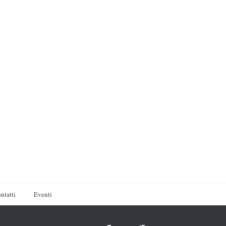
ntatti
Eventi