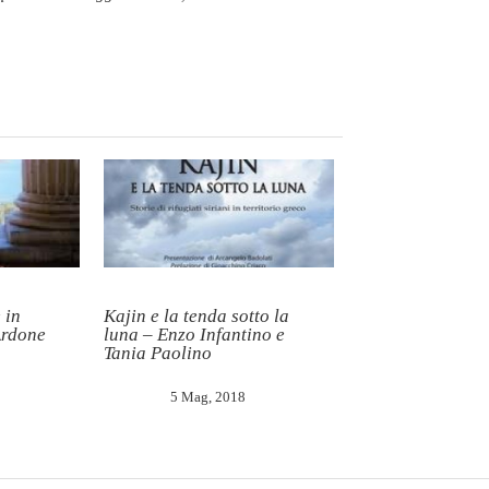
 in
Kajin e la tenda sotto la
Ardone
luna – Enzo Infantino e
Tania Paolino
5 Mag, 2018