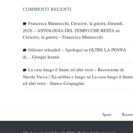
COMMENTI RECENTI
Francesca Mannocchi, Crescere, la guerra, Einaudi,
2026 – ANTOLOGIA DEL TEMPO CHE RESTA
su
Crescere, la guerra – Francesca Mannocchi
Odisseo reloaded – Apologoi
su
OLTRE LA PENNA
di… Giorgio Ieranò
La casa lungo il fiume ed altri versi – Recensione di
Nicola Vacca | Tra nebbia e fango
su
La casa lungo il fiume
ed altri versi – Enrico Cerquiglini
Spazi
Recens