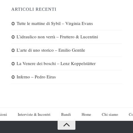
ARTICOLI RECENTI
Tutte le mattine di Sybil – Virginia Evans
L’idraulico non verrà – Fruttero & Lucentini
L’arte di uno storico – Emilio Gentile
La Venere dei boschi – Lenz Koppelstätter
Inferno – Pedro Eiras
ioni
Interviste & Incontri
Bandi
Home
Chi siamo
Co