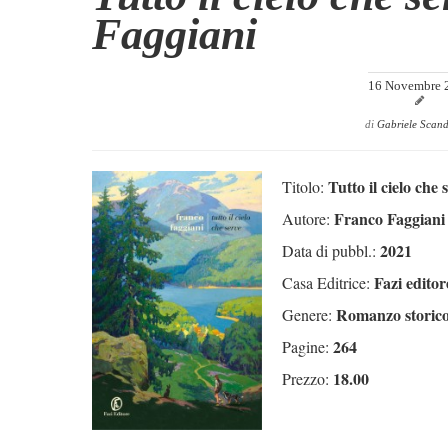
Faggiani
16 Novembre 
di
Gabriele Scan
Tutto il cielo che 
Titolo:
Franco Faggiani
Autore:
2021
Data di pubbl.:
Fazi editor
Casa Editrice:
Romanzo storic
Genere:
264
Pagine:
18.00
Prezzo: