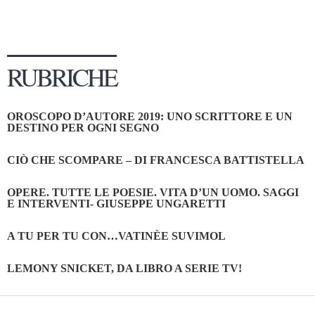
RUBRICHE
OROSCOPO D’AUTORE 2019: UNO SCRITTORE E UN
DESTINO PER OGNI SEGNO
CIÒ CHE SCOMPARE – DI FRANCESCA BATTISTELLA
OPERE. TUTTE LE POESIE. VITA D’UN UOMO. SAGGI
E INTERVENTI- GIUSEPPE UNGARETTI
A TU PER TU CON…VATINÈE SUVIMOL
LEMONY SNICKET, DA LIBRO A SERIE TV!