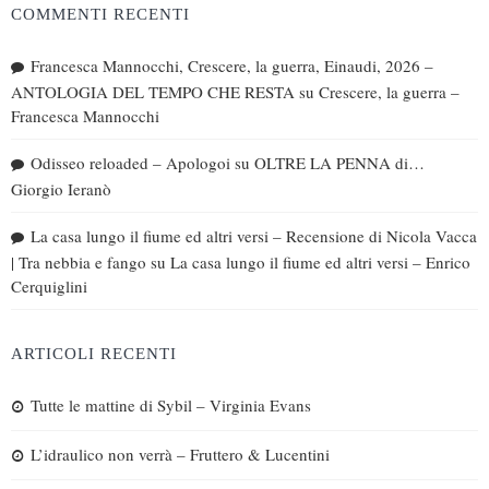
COMMENTI RECENTI
Francesca Mannocchi, Crescere, la guerra, Einaudi, 2026 –
ANTOLOGIA DEL TEMPO CHE RESTA
su
Crescere, la guerra –
Francesca Mannocchi
Odisseo reloaded – Apologoi
su
OLTRE LA PENNA di…
Giorgio Ieranò
La casa lungo il fiume ed altri versi – Recensione di Nicola Vacca
| Tra nebbia e fango
su
La casa lungo il fiume ed altri versi – Enrico
Cerquiglini
ARTICOLI RECENTI
Tutte le mattine di Sybil – Virginia Evans
L’idraulico non verrà – Fruttero & Lucentini