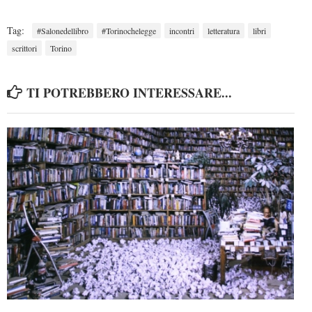
Tag:
#Salonedellibro
#Torinochelegge
incontri
letteratura
libri
scrittori
Torino
TI POTREBBERO INTERESSARE...