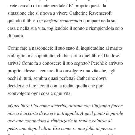
avete cercato di mantenere tale? E’ proprio questa la
situazione che si ritrova a vivere Catherine Ravenscroft
quando il libro
Un perfetto sconosciuto
compare nella sua
casa e nella sua vita, togliendole il sonno e riempiendola solo
di paura.
Come fare a nascondere il suo stato di inquietudine al marito
e al figlio, ma soprattutto, chi ha scritto quel libro? Da dove
arriva? Come fa a conoscere il suo segreto? Perchè è arrivato
proprio adesso a cercare di sconvolgere una vita che, agli
occhi di tutti, sembra quasi perfetta? Catherine dovrà
decidersi e fare i conti con la realtà, quella che può
sconvolgere ogni cosa e ogni vita.
«
Quel libro l’ha come atterrita, attratta con l’inganno finchè
non si è accorta di essere in trappola. A quel punto le parole
avevano cominciato a rimbalzarle in testa e colpirla al
petto, una dopo l’altra. Era come se una folla di persone