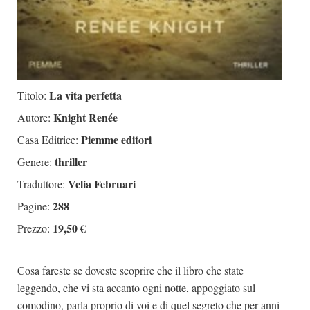
La vita perfetta
Titolo:
Knight Renée
Autore:
Piemme editori
Casa Editrice:
thriller
Genere:
Velia Februari
Traduttore:
288
Pagine:
19,50 €
Prezzo:
Cosa fareste se doveste scoprire che il libro che state
leggendo, che vi sta accanto ogni notte, appoggiato sul
comodino, parla proprio di voi e di quel segreto che per anni