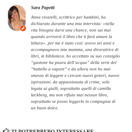
Sara Papetti
anna vivarelli, scrittrice per bambini, ha
dichiarato durante una mia intervista: «nella
vita bisogna darsi una chance, non sai mai
quando arriverà il libro che ti farà amare la
lettura». per me è stato così: avevo sei anni e
accompagnavo mia mamma, una divoratrice di
libri, in biblioteca. ho accettato su suo consiglio
“gastone ha paura dell’acqua” della serie del
“battello a vapore” e da allora non ho mai
smesso di leggere e cercare nuovi generi, nuove
ispirazioni. da appassionata di crime, solo
legata ai gialli, soprattutto quelli di camilla
lackberg, ma non rifiuto mai nessun libro,
soprattutto se posso leggerlo in compagnia di
un buon dolce.
TI POTREBBERO INTERESSARE...