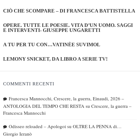
CIÒ CHE SCOMPARE – DI FRANCESCA BATTISTELLA
OPERE. TUTTE LE POESIE. VITA D’UN UOMO. SAGGI
E INTERVENTI- GIUSEPPE UNGARETTI
A TU PER TU CON…VATINÈE SUVIMOL
LEMONY SNICKET, DA LIBRO A SERIE TV!
COMMENTI RECENTI
Francesca Mannocchi, Crescere, la guerra, Einaudi, 2026 –
ANTOLOGIA DEL TEMPO CHE RESTA
su
Crescere, la guerra –
Francesca Mannocchi
Odisseo reloaded – Apologoi
su
OLTRE LA PENNA di…
Giorgio Ieranò