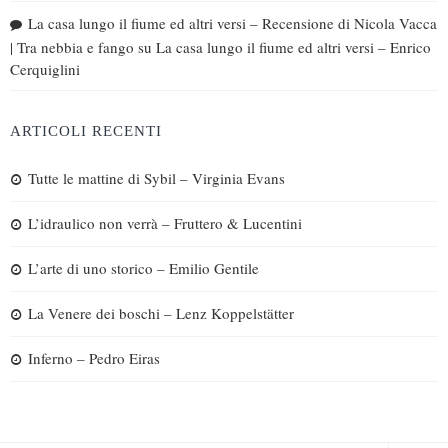
La casa lungo il fiume ed altri versi – Recensione di Nicola Vacca
| Tra nebbia e fango
su
La casa lungo il fiume ed altri versi – Enrico
Cerquiglini
ARTICOLI RECENTI
Tutte le mattine di Sybil – Virginia Evans
L’idraulico non verrà – Fruttero & Lucentini
L’arte di uno storico – Emilio Gentile
La Venere dei boschi – Lenz Koppelstätter
Inferno – Pedro Eiras