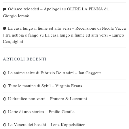
Odisseo reloaded – Apologoi
su
OLTRE LA PENNA di…
Giorgio Ieranò
La casa lungo il fiume ed altri versi – Recensione di Nicola Vacca
| Tra nebbia e fango
su
La casa lungo il fiume ed altri versi – Enrico
Cerquiglini
ARTICOLI RECENTI
Le anime salve di Fabrizio De André – Jan Gaggetta
Tutte le mattine di Sybil – Virginia Evans
L’idraulico non verrà – Fruttero & Lucentini
L’arte di uno storico – Emilio Gentile
La Venere dei boschi – Lenz Koppelstätter