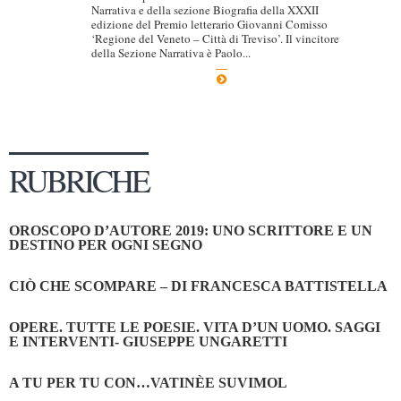
Narrativa e della sezione Biografia della XXXII
edizione del Premio letterario Giovanni Comisso
‘Regione del Veneto – Città di Treviso’. Il vincitore
della Sezione Narrativa è Paolo...
RUBRICHE
OROSCOPO D’AUTORE 2019: UNO SCRITTORE E UN
DESTINO PER OGNI SEGNO
CIÒ CHE SCOMPARE – DI FRANCESCA BATTISTELLA
OPERE. TUTTE LE POESIE. VITA D’UN UOMO. SAGGI
E INTERVENTI- GIUSEPPE UNGARETTI
A TU PER TU CON…VATINÈE SUVIMOL