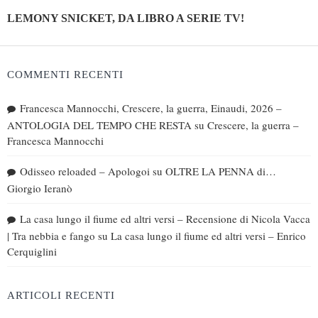
LEMONY SNICKET, DA LIBRO A SERIE TV!
COMMENTI RECENTI
Francesca Mannocchi, Crescere, la guerra, Einaudi, 2026 –
ANTOLOGIA DEL TEMPO CHE RESTA
su
Crescere, la guerra –
Francesca Mannocchi
Odisseo reloaded – Apologoi
su
OLTRE LA PENNA di…
Giorgio Ieranò
La casa lungo il fiume ed altri versi – Recensione di Nicola Vacca
| Tra nebbia e fango
su
La casa lungo il fiume ed altri versi – Enrico
Cerquiglini
ARTICOLI RECENTI