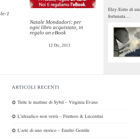
Elzy-Esito di un
ole-1
fortunata
Natale Mondadori: per
combinazione
ogni libro acquistato, in
regalo un eBook
12 Dic, 2013
ARTICOLI RECENTI
Tutte le mattine di Sybil – Virginia Evans
L’idraulico non verrà – Fruttero & Lucentini
L’arte di uno storico – Emilio Gentile