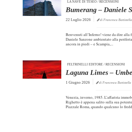
LA NAVE DI TESEO
/
RECENSIONI
Bumerang – Daniele 
22 Luglio 2026
di Francesca Battistella
Benvenuti all’Inferno! viene da dire alla 
Daniele Sanzone ambientato alla periferia
ancora in piedi – e Scampia,...
FELTRINELLI EDITORE
/
RECENSIONI
Laguna Limes – Umbe
1 Giugno 2026
di Francesca Battistella
Venezia, inverno, 1985. L’affarista immob
Righetto è appena salito sulla sua potente
Piazzale Roma, quando qualcuno lo fredda