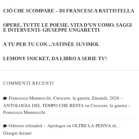
CIÒ CHE SCOMPARE – DI FRANCESCA BATTISTELLA
OPERE. TUTTE LE POESIE. VITA D’UN UOMO. SAGGI
E INTERVENTI- GIUSEPPE UNGARETTI
A TU PER TU CON…VATINÈE SUVIMOL
LEMONY SNICKET, DA LIBRO A SERIE TV!
COMMENTI RECENTI
Francesca Mannocchi, Crescere, la guerra, Einaudi, 2026 –
ANTOLOGIA DEL TEMPO CHE RESTA
su
Crescere, la guerra –
Francesca Mannocchi
Odisseo reloaded – Apologoi
su
OLTRE LA PENNA di…
Giorgio Ieranò