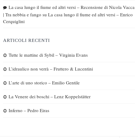
La casa lungo il fiume ed altri versi – Recensione di Nicola Vacca
| Tra nebbia e fango
su
La casa lungo il fiume ed altri versi – Enrico
Cerquiglini
ARTICOLI RECENTI
Tutte le mattine di Sybil – Virginia Evans
L’idraulico non verrà – Fruttero & Lucentini
L’arte di uno storico – Emilio Gentile
La Venere dei boschi – Lenz Koppelstätter
Inferno – Pedro Eiras