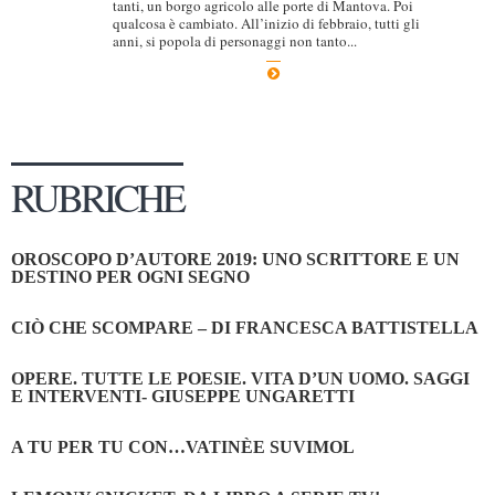
tanti, un borgo agricolo alle porte di Mantova. Poi
qualcosa è cambiato. All’inizio di febbraio, tutti gli
anni, si popola di personaggi non tanto...
RUBRICHE
OROSCOPO D’AUTORE 2019: UNO SCRITTORE E UN
DESTINO PER OGNI SEGNO
CIÒ CHE SCOMPARE – DI FRANCESCA BATTISTELLA
OPERE. TUTTE LE POESIE. VITA D’UN UOMO. SAGGI
E INTERVENTI- GIUSEPPE UNGARETTI
A TU PER TU CON…VATINÈE SUVIMOL