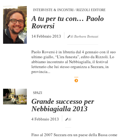
INTERVISTE & INCONTRI
/
RIZZOLI EDITORE
A tu per tu con… Paolo
Roversi
14 Febbraio 2013
di Barbara Bottazzi
Paolo Roversi è in libreria dal 4 gennaio con il suo
ultimo giallo, “L’ira funesta”, edito da Rizzoli. Lo
abbiamo incontrato al Nebbiagialla, il festival
letterario che lui stesso organizza a Suzzara, in
provincia...
SPAZI
Grande successo per
Nebbiagialla 2013
4 Febbraio 2013
di
Fino al 2007 Suzzara era un paese della Bassa come