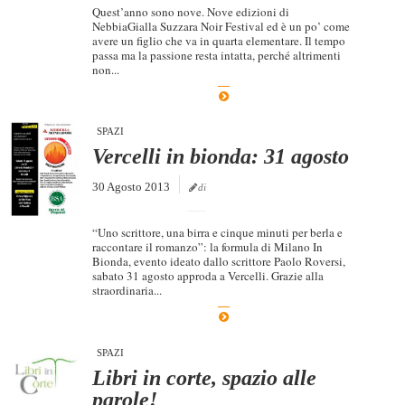
Quest’anno sono nove. Nove edizioni di
NebbiaGialla Suzzara Noir Festival ed è un po’ come
avere un figlio che va in quarta elementare. Il tempo
passa ma la passione resta intatta, perché altrimenti
non...
SPAZI
Vercelli in bionda: 31 agosto
30 Agosto 2013
di
“Uno scrittore, una birra e cinque minuti per berla e
raccontare il romanzo”: la formula di Milano In
Bionda, evento ideato dallo scrittore Paolo Roversi,
sabato 31 agosto approda a Vercelli. Grazie alla
straordinaria...
SPAZI
Libri in corte, spazio alle
parole!