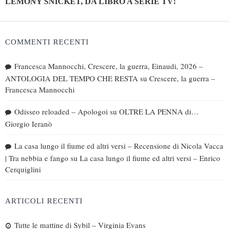
LEMONY SNICKET, DA LIBRO A SERIE TV!
COMMENTI RECENTI
Francesca Mannocchi, Crescere, la guerra, Einaudi, 2026 –
ANTOLOGIA DEL TEMPO CHE RESTA
su
Crescere, la guerra –
Francesca Mannocchi
Odisseo reloaded – Apologoi
su
OLTRE LA PENNA di…
Giorgio Ieranò
La casa lungo il fiume ed altri versi – Recensione di Nicola Vacca
| Tra nebbia e fango
su
La casa lungo il fiume ed altri versi – Enrico
Cerquiglini
ARTICOLI RECENTI
Tutte le mattine di Sybil – Virginia Evans