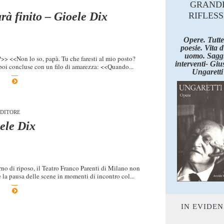
GRAND
rà finito – Gioele Dix
RIFLESS
Opere. Tutte
poesie. Vita 
uomo. Saggi
>> <<Non lo so, papà. Tu che faresti al mio posto?
interventi- Giu
oi concluse con un filo di amarezza: <<Quando...
Ungaretti
DITORE
ele Dix
orno di riposo, il Teatro Franco Parenti di Milano non
 la pausa delle scene in momenti di incontro col...
IN EVIDE