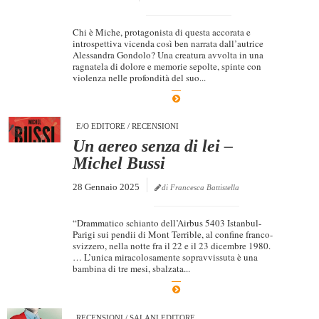
Chi è Miche, protagonista di questa accorata e
introspettiva vicenda così ben narrata dall’autrice
Alessandra Gondolo? Una creatura avvolta in una
ragnatela di dolore e memorie sepolte, spinte con
violenza nelle profondità del suo...
E/O EDITORE
/
RECENSIONI
Un aereo senza di lei –
Michel Bussi
28 Gennaio 2025
di Francesca Battistella
“Drammatico schianto dell’Airbus 5403 Istanbul-
Parigi sui pendii di Mont Terrible, al confine franco-
svizzero, nella notte fra il 22 e il 23 dicembre 1980.
… L’unica miracolosamente sopravvissuta è una
bambina di tre mesi, sbalzata...
RECENSIONI
/
SALANI EDITORE