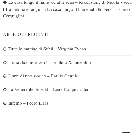
La casa lungo il fiume ed altri versi – Recensione di Nicola Vacca
| Tra nebbia e fango
su
La casa lungo il fiume ed altri versi – Enrico
Cerquiglini
ARTICOLI RECENTI
Tutte le mattine di Sybil – Virginia Evans
L’idraulico non verrà – Fruttero & Lucentini
L’arte di uno storico – Emilio Gentile
La Venere dei boschi – Lenz Koppelstätter
Inferno – Pedro Eiras