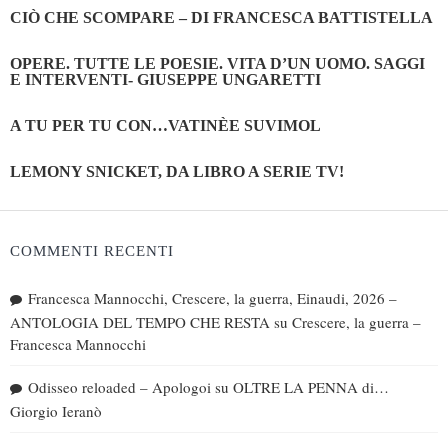
CIÒ CHE SCOMPARE – DI FRANCESCA BATTISTELLA
OPERE. TUTTE LE POESIE. VITA D’UN UOMO. SAGGI
E INTERVENTI- GIUSEPPE UNGARETTI
A TU PER TU CON…VATINÈE SUVIMOL
LEMONY SNICKET, DA LIBRO A SERIE TV!
COMMENTI RECENTI
Francesca Mannocchi, Crescere, la guerra, Einaudi, 2026 –
ANTOLOGIA DEL TEMPO CHE RESTA
su
Crescere, la guerra –
Francesca Mannocchi
Odisseo reloaded – Apologoi
su
OLTRE LA PENNA di…
Giorgio Ieranò