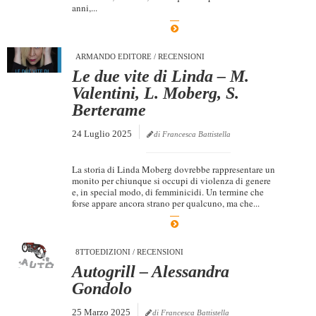
anni,...
ARMANDO EDITORE
/
RECENSIONI
Le due vite di Linda – M.
Valentini, L. Moberg, S.
Berterame
24 Luglio 2025
di Francesca Battistella
La storia di Linda Moberg dovrebbe rappresentare un
monito per chiunque si occupi di violenza di genere
e, in special modo, di femminicidi. Un termine che
forse appare ancora strano per qualcuno, ma che...
8TTOEDIZIONI
/
RECENSIONI
Autogrill – Alessandra
Gondolo
25 Marzo 2025
di Francesca Battistella