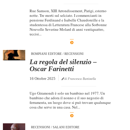
Rue Samson, XIII Arrondissement, Parigi, esterno
notte. Tre morti sul selciato. I commercianti in
pensione Ferdinand e Isabelle Chaudoreille e la
studentessa di Letteratura Francese alla Sorbonne
Nouvelle Severine Molard di anni ventiquattro,
uccisi...
BOMPIANI EDITORE
/
RECENSIONI
La regola del silenzio –
Oscar Farinetti
16 Ottobre 2025
di Francesca Battistella
Ugo Giramondi è solo un bambino nel 1977. Un
bambino che adora il nonno e il suo negozio di
ferramenta, un luogo dove si può trovare qualunque
cosa che serve in una casa. Nel...
RECENSIONI
/
SALANI EDITORE