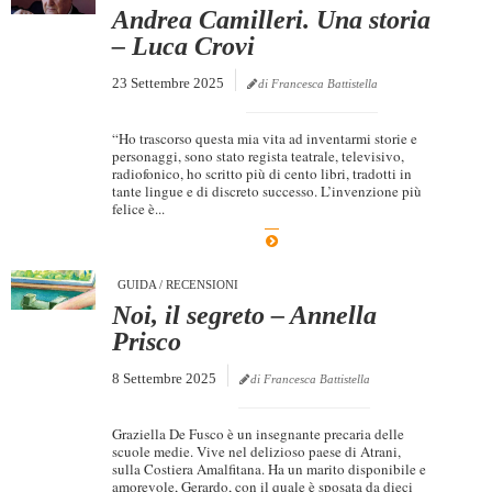
Andrea Camilleri. Una storia
– Luca Crovi
23 Settembre 2025
di Francesca Battistella
“Ho trascorso questa mia vita ad inventarmi storie e
personaggi, sono stato regista teatrale, televisivo,
radiofonico, ho scritto più di cento libri, tradotti in
tante lingue e di discreto successo. L’invenzione più
felice è...
GUIDA
/
RECENSIONI
Noi, il segreto – Annella
Prisco
8 Settembre 2025
di Francesca Battistella
Graziella De Fusco è un insegnante precaria delle
scuole medie. Vive nel delizioso paese di Atrani,
sulla Costiera Amalfitana. Ha un marito disponibile e
amorevole, Gerardo, con il quale è sposata da dieci