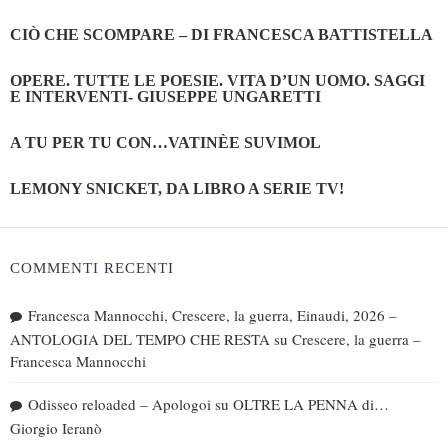
CIÒ CHE SCOMPARE – DI FRANCESCA BATTISTELLA
OPERE. TUTTE LE POESIE. VITA D’UN UOMO. SAGGI
E INTERVENTI- GIUSEPPE UNGARETTI
A TU PER TU CON…VATINÈE SUVIMOL
LEMONY SNICKET, DA LIBRO A SERIE TV!
COMMENTI RECENTI
Francesca Mannocchi, Crescere, la guerra, Einaudi, 2026 –
ANTOLOGIA DEL TEMPO CHE RESTA
su
Crescere, la guerra –
Francesca Mannocchi
Odisseo reloaded – Apologoi
su
OLTRE LA PENNA di…
Giorgio Ieranò