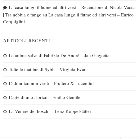
La casa lungo il fiume ed altri versi – Recensione di Nicola Vacca
| Tra nebbia e fango
su
La casa lungo il fiume ed altri versi – Enrico
Cerquiglini
ARTICOLI RECENTI
Le anime salve di Fabrizio De André – Jan Gaggetta
Tutte le mattine di Sybil – Virginia Evans
L’idraulico non verrà – Fruttero & Lucentini
L’arte di uno storico – Emilio Gentile
La Venere dei boschi – Lenz Koppelstätter