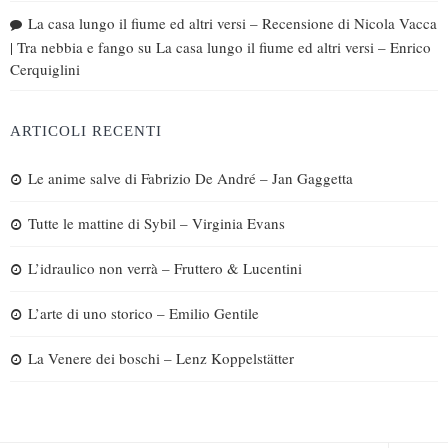
La casa lungo il fiume ed altri versi – Recensione di Nicola Vacca
| Tra nebbia e fango
su
La casa lungo il fiume ed altri versi – Enrico
Cerquiglini
ARTICOLI RECENTI
Le anime salve di Fabrizio De André – Jan Gaggetta
Tutte le mattine di Sybil – Virginia Evans
L’idraulico non verrà – Fruttero & Lucentini
L’arte di uno storico – Emilio Gentile
La Venere dei boschi – Lenz Koppelstätter