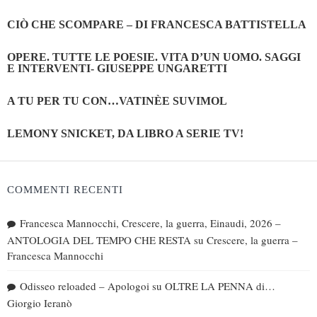
CIÒ CHE SCOMPARE – DI FRANCESCA BATTISTELLA
OPERE. TUTTE LE POESIE. VITA D’UN UOMO. SAGGI
E INTERVENTI- GIUSEPPE UNGARETTI
A TU PER TU CON…VATINÈE SUVIMOL
LEMONY SNICKET, DA LIBRO A SERIE TV!
COMMENTI RECENTI
Francesca Mannocchi, Crescere, la guerra, Einaudi, 2026 –
ANTOLOGIA DEL TEMPO CHE RESTA
su
Crescere, la guerra –
Francesca Mannocchi
Odisseo reloaded – Apologoi
su
OLTRE LA PENNA di…
Giorgio Ieranò