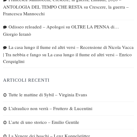
ANTOLOGIA DEL TEMPO CHE RESTA
su
Crescere, la guerra –
Francesca Mannocchi
Odisseo reloaded – Apologoi
su
OLTRE LA PENNA di…
Giorgio Ieranò
La casa lungo il fiume ed altri versi – Recensione di Nicola Vacca
| Tra nebbia e fango
su
La casa lungo il fiume ed altri versi – Enrico
Cerquiglini
ARTICOLI RECENTI
Tutte le mattine di Sybil – Virginia Evans
L’idraulico non verrà – Fruttero & Lucentini
L’arte di uno storico – Emilio Gentile
La Venere dei boschi – Lenz Koppelstätter