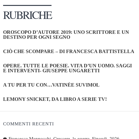
RUBRICHE
OROSCOPO D’AUTORE 2019: UNO SCRITTORE E UN
DESTINO PER OGNI SEGNO
CIÒ CHE SCOMPARE – DI FRANCESCA BATTISTELLA
OPERE. TUTTE LE POESIE. VITA D’UN UOMO. SAGGI
E INTERVENTI- GIUSEPPE UNGARETTI
A TU PER TU CON…VATINÈE SUVIMOL
LEMONY SNICKET, DA LIBRO A SERIE TV!
COMMENTI RECENTI
Francesca Mannocchi, Crescere, la guerra, Einaudi, 2026 –