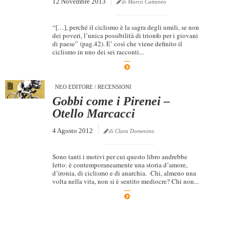
12 Novembre 2013
di Marco Cattaneo
“[…], perché il ciclismo è la sagra degli umili, se non
dei poveri, l’unica possibilità di trionfo per i giovani
di paese” (pag.42). E’ così che viene definito il
ciclismo in uno dei sei racconti...
NEO EDITORE
/
RECENSIONI
Gobbi come i Pirenei –
Otello Marcacci
4 Agosto 2012
di Clara Domenino
Sono tanti i motivi per cui questo libro andrebbe
letto: è contemporaneamente una storia d’amore,
d’ironia, di ciclismo e di anarchia. Chi, almeno una
volta nella vita, non si è sentito mediocre? Chi non...