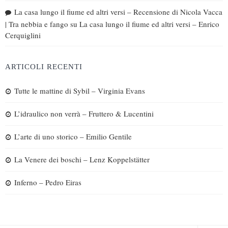
La casa lungo il fiume ed altri versi – Recensione di Nicola Vacca
| Tra nebbia e fango
su
La casa lungo il fiume ed altri versi – Enrico
Cerquiglini
ARTICOLI RECENTI
Tutte le mattine di Sybil – Virginia Evans
L’idraulico non verrà – Fruttero & Lucentini
L’arte di uno storico – Emilio Gentile
La Venere dei boschi – Lenz Koppelstätter
Inferno – Pedro Eiras