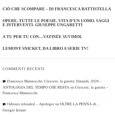
CIÒ CHE SCOMPARE – DI FRANCESCA BATTISTELLA
OPERE. TUTTE LE POESIE. VITA D’UN UOMO. SAGGI
E INTERVENTI- GIUSEPPE UNGARETTI
A TU PER TU CON…VATINÈE SUVIMOL
LEMONY SNICKET, DA LIBRO A SERIE TV!
COMMENTI RECENTI
Francesca Mannocchi, Crescere, la guerra, Einaudi, 2026 –
ANTOLOGIA DEL TEMPO CHE RESTA
su
Crescere, la guerra –
Francesca Mannocchi
Odisseo reloaded – Apologoi
su
OLTRE LA PENNA di…
Giorgio Ieranò