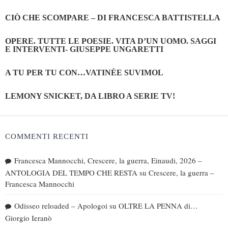
CIÒ CHE SCOMPARE – DI FRANCESCA BATTISTELLA
OPERE. TUTTE LE POESIE. VITA D’UN UOMO. SAGGI
E INTERVENTI- GIUSEPPE UNGARETTI
A TU PER TU CON…VATINÈE SUVIMOL
LEMONY SNICKET, DA LIBRO A SERIE TV!
COMMENTI RECENTI
Francesca Mannocchi, Crescere, la guerra, Einaudi, 2026 –
ANTOLOGIA DEL TEMPO CHE RESTA
su
Crescere, la guerra –
Francesca Mannocchi
Odisseo reloaded – Apologoi
su
OLTRE LA PENNA di…
Giorgio Ieranò