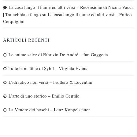
La casa lungo il fiume ed altri versi – Recensione di Nicola Vacca
| Tra nebbia e fango
su
La casa lungo il fiume ed altri versi – Enrico
Cerquiglini
ARTICOLI RECENTI
Le anime salve di Fabrizio De André – Jan Gaggetta
Tutte le mattine di Sybil – Virginia Evans
L’idraulico non verrà – Fruttero & Lucentini
L’arte di uno storico – Emilio Gentile
La Venere dei boschi – Lenz Koppelstätter